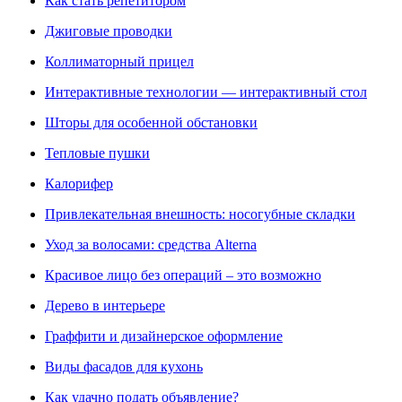
Как стать репетитором
Джиговые проводки
Коллиматорный прицел
Интерактивные технологии — интерактивный стол
Шторы для особенной обстановки
Тепловые пушки
Калорифер
Привлекательная внешность: носогубные складки
Уход за волосами: средства Alterna
Красивое лицо без операций – это возможно
Дерево в интерьере
Граффити и дизайнерское оформление
Виды фасадов для кухонь
Как удачно подать объявление?