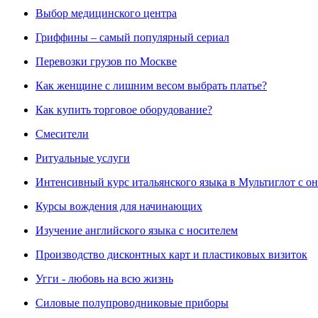
Выбор медицинского центра
Гриффины – самый популярный сериал
Перевозки грузов по Москве
Как женщине с лишним весом выбрать платье?
Как купить торговое оборудование?
Смесители
Ритуальные услуги
Интенсивный курс итальянского языка в Мультиглот с о
Курсы вождения для начинающих
Изучение английского языка с носителем
Производство дисконтных карт и пластиковых визиток
Угги - любовь на всю жизнь
Силовые полупроводниковые приборы