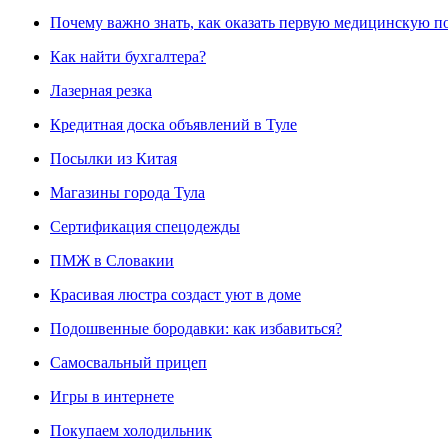
Почему важно знать, как оказать первую медицинскую 
Как найти бухгалтера?
Лазерная резка
Кредитная доска объявлений в Туле
Посылки из Китая
Магазины города Тула
Сертификация спецодежды
ПМЖ в Словакии
Красивая люстра создаст уют в доме
Подошвенные бородавки: как избавиться?
Самосвальный прицеп
Игры в интернете
Покупаем холодильник