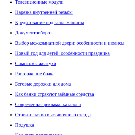
Телевизионные модули
Нарезка внутренней резьбы
Кредитование под залог машины
Документооборот
Выбор межкомнатной двери: особенности и нюансы
Новый год для детей: особенности праздника
Симптомы желтухи
Расторжение брака
Беговые дорожки для дома
Как банки страхуют заёмные средства
Современная реклама: каталоги
Cтроительство выставочного стенда
Подушка