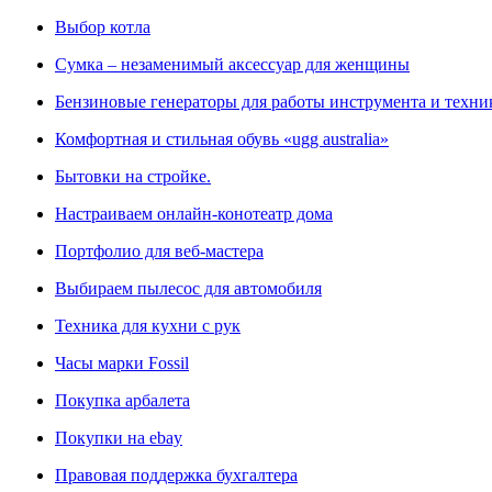
Выбор котла
Сумка – незаменимый аксессуар для женщины
Бензиновые генераторы для работы инструмента и техни
Комфортная и стильная обувь «ugg australia»
Бытовки на стройке.
Настраиваем онлайн-конотеатр дома
Портфолио для веб-мастера
Выбираем пылесос для автомобиля
Техника для кухни с рук
Часы марки Fossil
Покупка арбалета
Покупки на ebay
Правовая поддержка бухгалтера