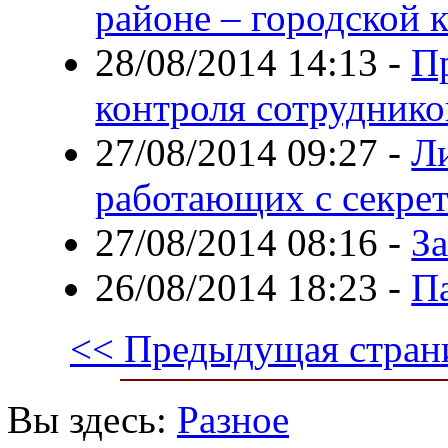
районе – городской 
28/08/2014 14:13
-
П
контроля сотруднико
27/08/2014 09:27
-
Л
работающих с секре
27/08/2014 08:16
-
За
26/08/2014 18:23
-
Па
<< Предыдущая стран
Вы здесь:
Разное