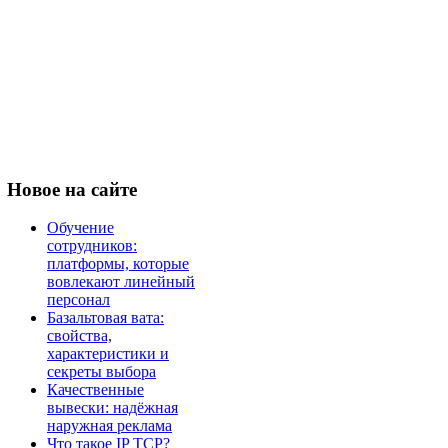
Новое
на сайте
Обучение
сотрудников:
платформы, которые
вовлекают линейный
персонал
Базальтовая вата:
свойства,
характеристики и
секреты выбора
Качественные
вывески: надёжная
наружная реклама
Что такое IP TCP?