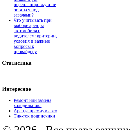
перепланировку и не
остаться под
завалами?
Что учитывать при
выборе аренды
автомобиля с
водителем: критерии,
условия и важные
вопросы к
провайдеру
Статистика
Интересное
Ремонт или замена
холодильника
Аренда премиум авто
Тик-ток подписчики
© 2026 . Все права защищ