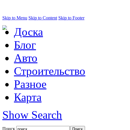
Skip to Menu
Skip to Content
Skip to Footer
Доска
Блог
Авто
Строительство
Разное
Карта
Show Search
Поиск