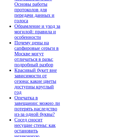
Основы работы
протоколов для
передачи данных и
голоса
Обрамление и уход за
могилой: правила и
особенности
Почему цены на
сапфировые серьги в
Москве могут
отличаться в разы:
подробный разбор
Красивый букет вне
зависимости от
сезона: какие цветы
доступны круглый
год
Опечатка в
завещании: можно ли
потерять наследство
из-за одной буквы?
Сосед сносит
несущие стены: как
остановить
незаконную