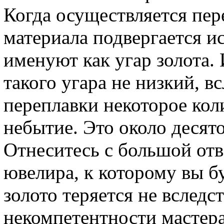
Когда осуществляется пере
материала подвергается и
именуют как угар золота. 
такого угара не низкий, в
переплавки некоторое кол
небытие. Это около десято
Отнеситесь с большой от
ювелира, к которому вы б
золото теряется не вследст
некомпетентности мастер