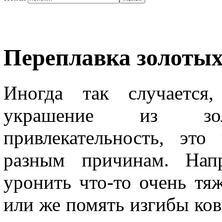
Переплавка золоты
Иногда так случается
украшение из зо
привлекательность, эт
разным причинам. Нап
уронить что-то очень тя
или же помять изгибы ковк