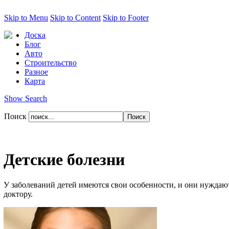
Skip to Menu
Skip to Content
Skip to Footer
Доска
Блог
Авто
Строительство
Разное
Карта
Show Search
Поиск
Детские болезни
У заболеваний детей имеются свои особенности, и они нуждаю
доктору.