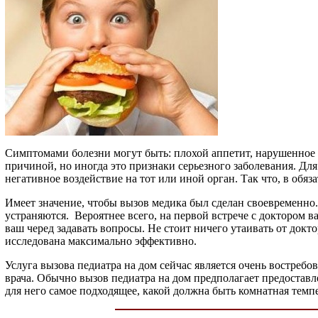
Симптомами болезни могут быть: плохой аппетит, нарушенное
причиной, но иногда это признаки серьезного заболевания. Дл
негативное воздействие на тот или иной орган. Так что, в обяз
Имеет значение, чтобы вызов медика был сделан своевременно.
устраняются. Вероятнее всего, на первой встрече с доктором 
ваш черед задавать вопросы. Не стоит ничего утаивать от докто
исследована максимально эффективно.
Услуга вызова педиатра на дом сейчас является очень востребов
врача. Обычно вызов педиатра на дом предполагает предоставл
для него самое подходящее, какой должна быть комнатная темпер