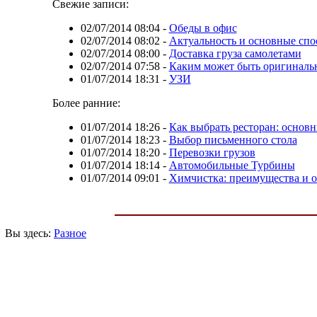
Свежие записи:
02/07/2014 08:04
-
Обеды в офис
02/07/2014 08:02
-
Актуальность и основные спо
02/07/2014 08:00
-
Доставка груза самолетами
02/07/2014 07:58
-
Каким может быть оригиналь
01/07/2014 18:31
-
УЗИ
Более ранние:
01/07/2014 18:26
-
Как выбрать ресторан: основ
01/07/2014 18:23
-
Выбор письменного стола
01/07/2014 18:20
-
Перевозки грузов
01/07/2014 18:14
-
Автомобильные Турбины
01/07/2014 09:01
-
Химчистка: преимущества и 
Вы здесь:
Разное