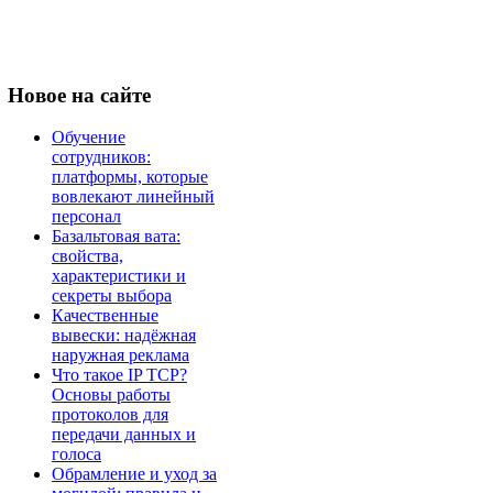
Новое
на сайте
Обучение
сотрудников:
платформы, которые
вовлекают линейный
персонал
Базальтовая вата:
свойства,
характеристики и
секреты выбора
Качественные
вывески: надёжная
наружная реклама
Что такое IP TCP?
Основы работы
протоколов для
передачи данных и
голоса
Обрамление и уход за