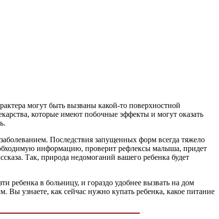
рактера могут быть вызваны какой-то поверхностной
лекарства, которые имеют побочные эффекты и могут оказать
ь.
с заболеванием. Последствия запущенных форм всегда тяжело
 необходимую информацию, проверит рефлексы малыша, придет
ассказа. Так, природа недомоганий вашего ребенка будет
ти ребенка в больницу, и гораздо удобнее вызвать на дом
. Вы узнаете, как сейчас нужно купать ребенка, какое питание