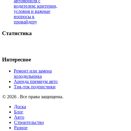
автомобиля с
водителем: критерии,
условия и важные
вопросы к
провайдеру
Статистика
Интересное
Ремонт или замена
холодильника
Аренда премиум авто
Тик-ток подписчики
© 2026 . Все права защищены.
Доска
Блог
Авто
Строительство
Разное