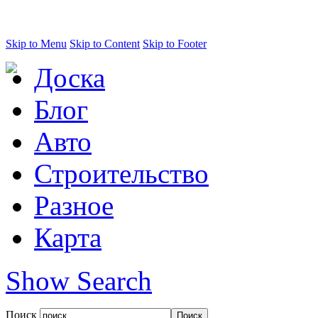
Skip to Menu
Skip to Content
Skip to Footer
Доска
Блог
Авто
Строительство
Разное
Карта
Show Search
Поиск