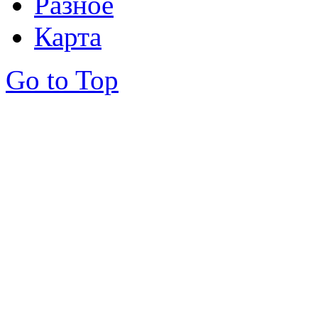
Разное
Карта
Go to Top