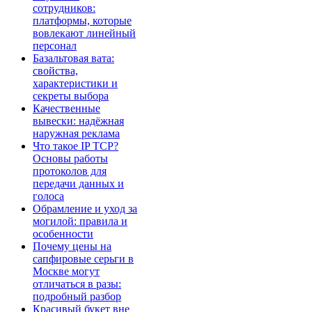
сотрудников:
платформы, которые
вовлекают линейный
персонал
Базальтовая вата:
свойства,
характеристики и
секреты выбора
Качественные
вывески: надёжная
наружная реклама
Что такое IP TCP?
Основы работы
протоколов для
передачи данных и
голоса
Обрамление и уход за
могилой: правила и
особенности
Почему цены на
сапфировые серьги в
Москве могут
отличаться в разы:
подробный разбор
Красивый букет вне