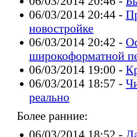
06/03/2014 20:46
-
Б
06/03/2014 20:44
-
П
новостройке
06/03/2014 20:42
-
О
широкоформатной п
06/03/2014 19:00
-
К
06/03/2014 18:57
-
Ч
реально
Более ранние:
06/03/2014 18:52
-
Да