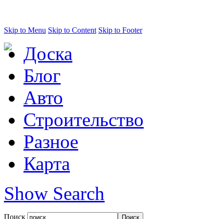
Skip to Menu
Skip to Content
Skip to Footer
Доска
Блог
Авто
Строительство
Разное
Карта
Show Search
Поиск