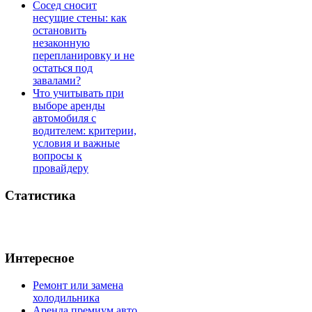
Сосед сносит
несущие стены: как
остановить
незаконную
перепланировку и не
остаться под
завалами?
Что учитывать при
выборе аренды
автомобиля с
водителем: критерии,
условия и важные
вопросы к
провайдеру
Статистика
Интересное
Ремонт или замена
холодильника
Аренда премиум авто