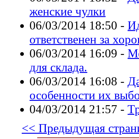
женские чулки
06/03/2014 18:50
-
Ид
ответственен за хор
06/03/2014 16:09
-
М
для склада.
06/03/2014 16:08
-
Д
особенности их выб
04/03/2014 21:57
-
Т
<< Предыдущая стран