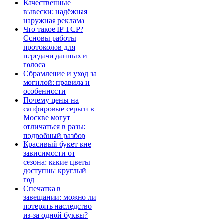
Качественные
вывески: надёжная
наружная реклама
Что такое IP TCP?
Основы работы
протоколов для
передачи данных и
голоса
Обрамление и уход за
могилой: правила и
особенности
Почему цены на
сапфировые серьги в
Москве могут
отличаться в разы:
подробный разбор
Красивый букет вне
зависимости от
сезона: какие цветы
доступны круглый
год
Опечатка в
завещании: можно ли
потерять наследство
из-за одной буквы?