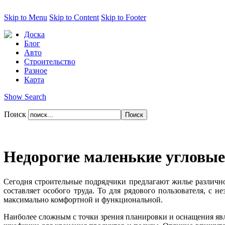
Skip to Menu
Skip to Content
Skip to Footer
Доска
Блог
Авто
Строительство
Разное
Карта
Show Search
Поиск
Недорогие маленькие угловые
Сегодня строительные подрядчики предлагают жилье различно
составляет особого труда. То для рядового пользователя, с
максимально комфортной и функциональной.
Наиболее сложным с точки зрения планировки и оснащения явл