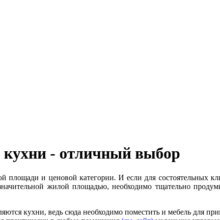
 кухни - отличный выбор
й площади и ценовой категории. И если для состоятельных кли
 незначительной жилой площадью, необходимо тщательно проду
яются кухни, ведь сюда необходимо поместить и мебель для пр