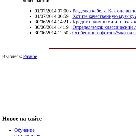
Более ранние:
01/07/2014 07:00
-
Разделка кабеля. Как она вып
01/07/2014 06:59
-
Хотите качественную музыку? 
30/06/2014 14:21
-
Кредит наличными и плохая к
30/06/2014 14:19
-
Определяемся: классический 
30/06/2014 11:50
-
Особенности фотосъёмки на в
Вы здесь:
Разное
Новое
на сайте
Обучение
сотрудников: