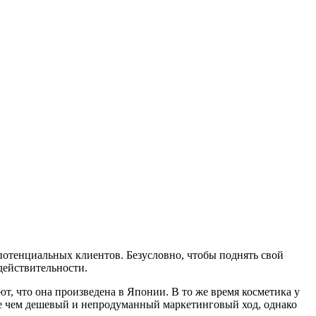
потенциальных клиентов. Безусловно, чтобы поднять свой
действительности.
, что она произведена в Японии. В то же время косметика у
олее чем дешевый и непродуманный маркетинговый ход, однако