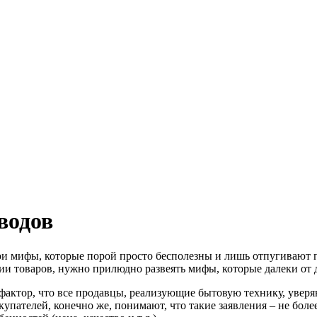
водов
ои мифы, которые порой просто бесполезны и лишь отпугивают 
ии товаров, нужно прилюдно развеять мифы, которые далеки от 
ктор, что все продавцы, реализующие бытовую технику, уверяют
покупателей, конечно же, понимают, что такие заявления – не б