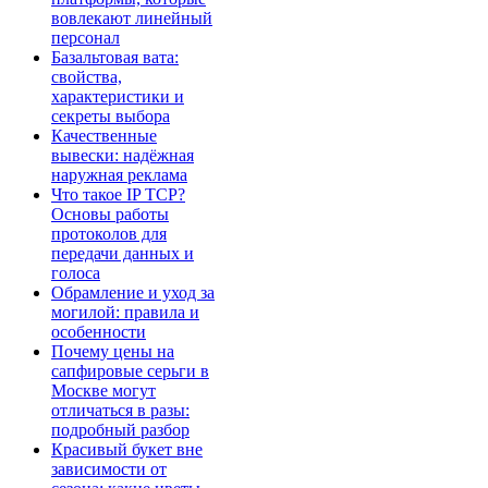
вовлекают линейный
персонал
Базальтовая вата:
свойства,
характеристики и
секреты выбора
Качественные
вывески: надёжная
наружная реклама
Что такое IP TCP?
Основы работы
протоколов для
передачи данных и
голоса
Обрамление и уход за
могилой: правила и
особенности
Почему цены на
сапфировые серьги в
Москве могут
отличаться в разы:
подробный разбор
Красивый букет вне
зависимости от