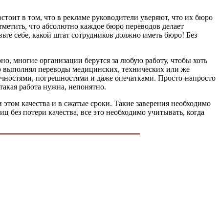
оит в том, что в рекламе руководители уверяют, что их бюро
тметить, что абсолютно каждое бюро переводов делает
ьте себе, какой штат сотрудников должно иметь бюро! Без
но, многие организации берутся за любую работу, чтобы хоть
нно выполнял переводы медицинских, технических или же
точностями, погрешностями и даже опечатками. Просто-напросто
акая работа нужна, непонятно.
 этом качества и в сжатые сроки. Такие заверения необходимо
 без потери качества, все это необходимо учитывать, когда