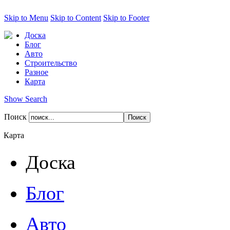
Skip to Menu
Skip to Content
Skip to Footer
Доска
Блог
Авто
Строительство
Разное
Карта
Show Search
Поиск
Карта
Доска
Блог
Авто