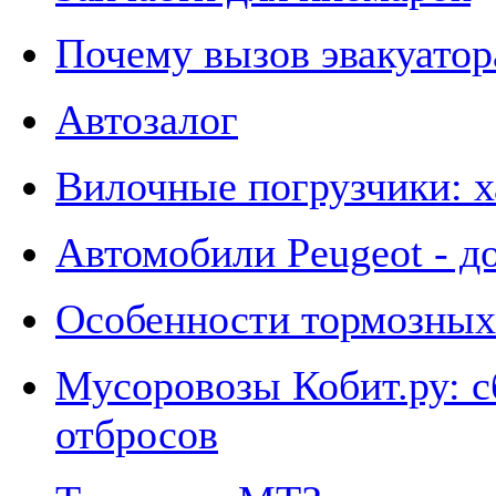
Почему вызов эвакуатор
Автозалог
Вилочные погрузчики: х
Автомобили Peugeot - д
Особенности тормозных
Мусоровозы Кобит.ру: с
отбросов