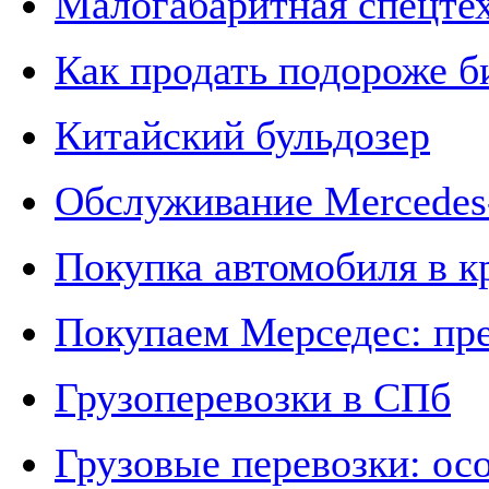
Малогабаритная спецте
Как продать подороже б
Китайский бульдозер
Обслуживание Mercedes-
Покупка автомобиля в к
Покупаем Мерседес: пр
Грузоперевозки в СПб
Грузовые перевозки: ос