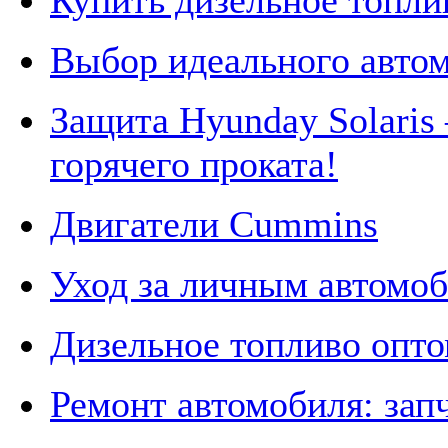
Купить дизельное топли
Выбор идеального авто
Защита Hyunday Solaris
горячего проката!
Двигатели Cummins
Уход за личным автомо
Дизельное топливо опт
Ремонт автомобиля: запч