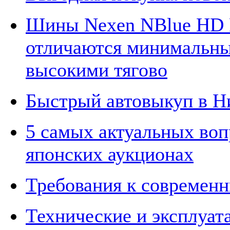
Шины Nexen NBlue HD P
отличаются минимальны
высокими тягово
Быстрый автовыкуп в Н
5 самых актуальных воп
японских аукционах
Требования к современн
Технические и эксплуат