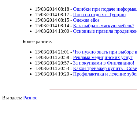
15/03/2014 08:18
-
Ошибки при подаче информац
15/03/2014 08:17
-
Пора на отдых в Турцию
15/03/2014 08:15
-
Одежда ellos
15/03/2014 08:14
-
Как выбрать мягкую мебель?
14/03/2014 13:00
-
Основные правила продвижен
Более ранние:
13/03/2014 21:01
-
Что нужно знать при выборе к
13/03/2014 20:58
-
Реклама медицинских услуг
13/03/2014 20:57
-
За покупками в Финляндию!
13/03/2014 20:53
-
Какой тренажер купить - Сов
13/03/2014 19:20
-
Профилактика и лечение зубо
Вы здесь:
Разное