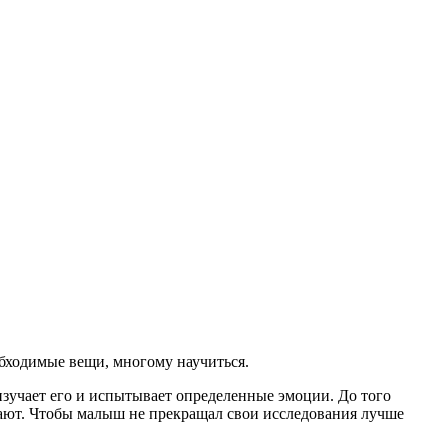
обходимые вещи, многому научиться.
 изучает его и испытывает определенные эмоции. До того
стают. Чтобы малыш не прекращал свои исследования лучше