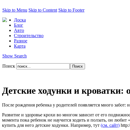
Skip to Menu
Skip to Content
Skip to Footer
Доска
Блог
Авто
Строительство
Разное
Карта
Show Search
Поиск
Детские ходунки и кроватки: 
После рождения ребенка у родителей появляется много забот: 
Развитие и здоровье крохи во многом зависит от его подвижнос
момента пока ребенок не научится ходить и ползать, он любит
купить для него детские ходунки. Например, тут
(см. сайт)
http: