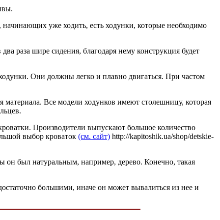
ивы.
, начинающих уже ходить, есть ходунки, которые необходимо
два раза шире сидения, благодаря нему конструкция будет
 ходунки. Они должны легко и плавно двигаться. При частом
я материала. Все модели ходунков имеют столешницу, которая
льцев.
й кроватки. Производители выпускают большое количество
Большой выбор кроваток
(см. сайт)
http://kapitoshik.ua/shop/detskie-
бы он был натуральным, например, дерево. Конечно, такая
достаточно большими, иначе он может вывалиться из нее и