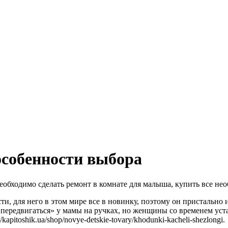
особенности выбора
необходимо сделать ремонт в комнате для малыша, купить все не
ти, для него в этом мире все в новинку, поэтому он пристально
 «передвигаться» у мамы на ручках, но женщины со временем у
//kapitoshik.ua/shop/novye-detskie-tovary/khodunki-kacheli-shezlongi.