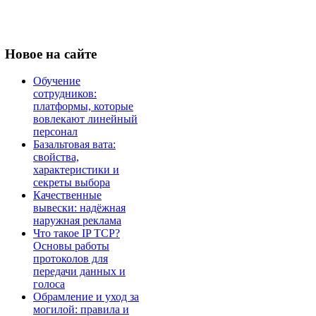
Новое
на сайте
Обучение
сотрудников:
платформы, которые
вовлекают линейный
персонал
Базальтовая вата:
свойства,
характеристики и
секреты выбора
Качественные
вывески: надёжная
наружная реклама
Что такое IP TCP?
Основы работы
протоколов для
передачи данных и
голоса
Обрамление и уход за
могилой: правила и