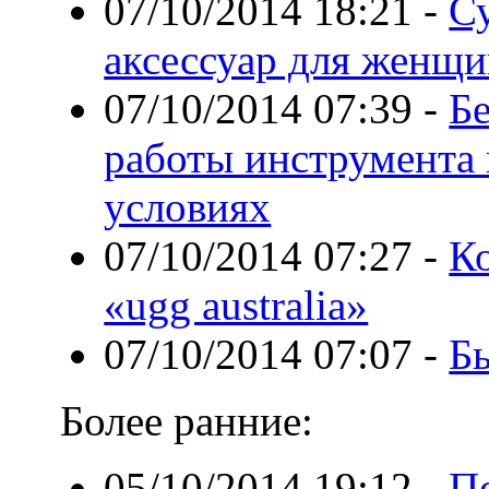
07/10/2014 18:21
-
С
аксессуар для женщ
07/10/2014 07:39
-
Б
работы инструмента 
условиях
07/10/2014 07:27
-
К
«ugg australia»
07/10/2014 07:07
-
Бы
Более ранние:
05/10/2014 19:12
-
П