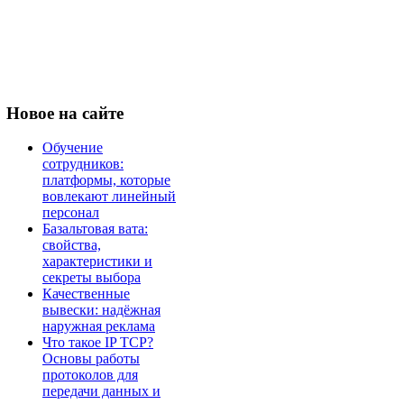
Новое
на сайте
Обучение
сотрудников:
платформы, которые
вовлекают линейный
персонал
Базальтовая вата:
свойства,
характеристики и
секреты выбора
Качественные
вывески: надёжная
наружная реклама
Что такое IP TCP?
Основы работы
протоколов для
передачи данных и