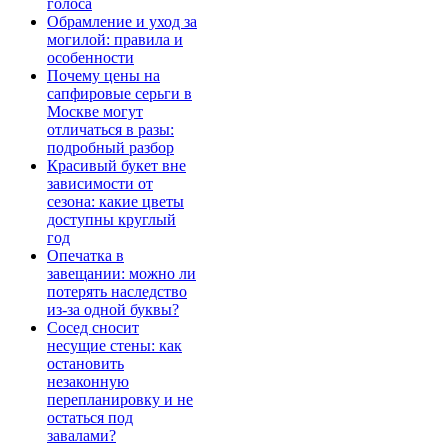
голоса
Обрамление и уход за
могилой: правила и
особенности
Почему цены на
сапфировые серьги в
Москве могут
отличаться в разы:
подробный разбор
Красивый букет вне
зависимости от
сезона: какие цветы
доступны круглый
год
Опечатка в
завещании: можно ли
потерять наследство
из-за одной буквы?
Сосед сносит
несущие стены: как
остановить
незаконную
перепланировку и не
остаться под
завалами?