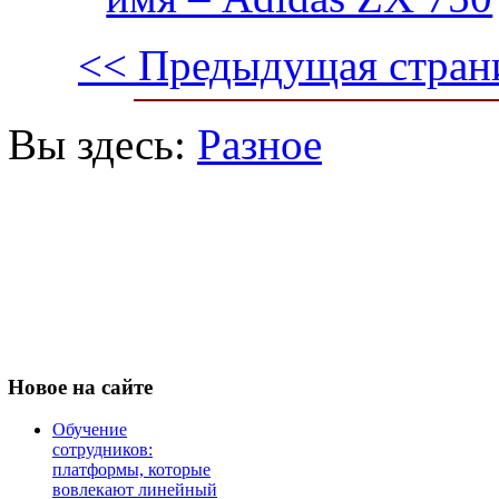
<< Предыдущая стран
Вы здесь:
Разное
Новое
на сайте
Обучение
сотрудников:
платформы, которые
вовлекают линейный