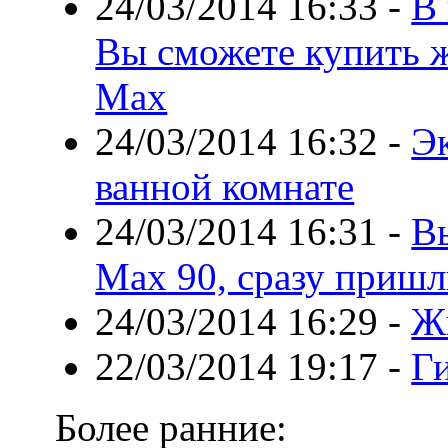
24/03/2014 16:33
-
В
Вы сможете купить ж
Max
24/03/2014 16:32
-
Э
ванной комнате
24/03/2014 16:31
-
В
Max 90, сразу пришл
24/03/2014 16:29
-
Жи
22/03/2014 19:17
-
Г
Более ранние: