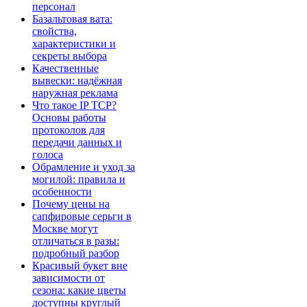
персонал
Базальтовая вата:
свойства,
характеристики и
секреты выбора
Качественные
вывески: надёжная
наружная реклама
Что такое IP TCP?
Основы работы
протоколов для
передачи данных и
голоса
Обрамление и уход за
могилой: правила и
особенности
Почему цены на
сапфировые серьги в
Москве могут
отличаться в разы:
подробный разбор
Красивый букет вне
зависимости от
сезона: какие цветы
доступны круглый