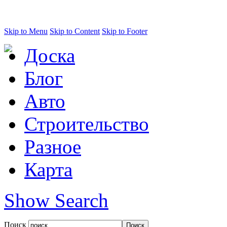
Skip to Menu
Skip to Content
Skip to Footer
Доска
Блог
Авто
Строительство
Разное
Карта
Show Search
Поиск