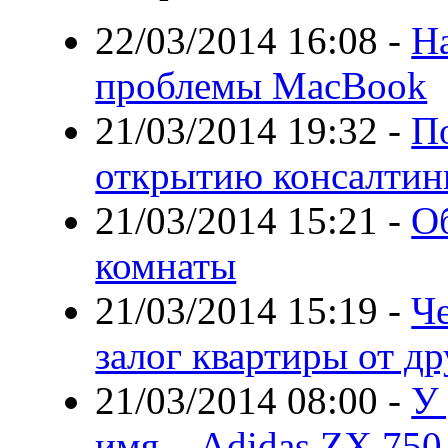
22/03/2014 16:08
-
Н
проблемы MacBook
21/03/2014 19:32
-
П
открытию консалтин
21/03/2014 15:21
-
О
комнаты
21/03/2014 15:19
-
Че
залог квартиры от д
21/03/2014 08:00
-
У 
имя – Adidas ZX 750