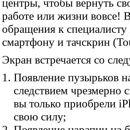
центры, чтобы вернуть с
работе или жизни вовсе! 
обращения к специалисту
смартфону и тачскрин (Tou
Экран встречается со сл
Появление пузырьков на
следствием чрезмерно с
вы только приобрели iP
свою силу;
Появление царапин на 