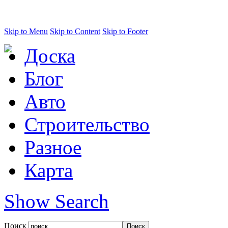
Skip to Menu
Skip to Content
Skip to Footer
Доска
Блог
Авто
Строительство
Разное
Карта
Show Search
Поиск