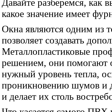
Давайте разберемся, как в
какое значение имеет фур
Окна являются одним из т
позволяет создавать допо
Металлопластиковые про
решением, они помогают 
нужный уровень тепла, о
проникновению шумов и д
и делает их столь востре
Что касается самого ПВХ 