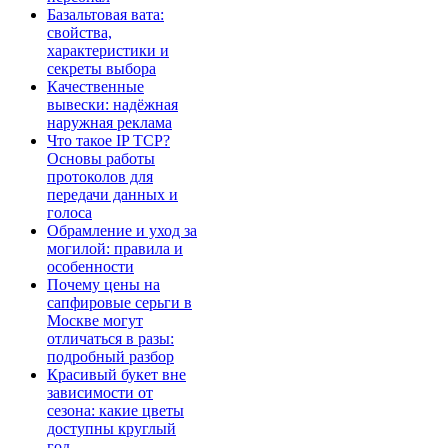
Базальтовая вата:
свойства,
характеристики и
секреты выбора
Качественные
вывески: надёжная
наружная реклама
Что такое IP TCP?
Основы работы
протоколов для
передачи данных и
голоса
Обрамление и уход за
могилой: правила и
особенности
Почему цены на
сапфировые серьги в
Москве могут
отличаться в разы:
подробный разбор
Красивый букет вне
зависимости от
сезона: какие цветы
доступны круглый
год