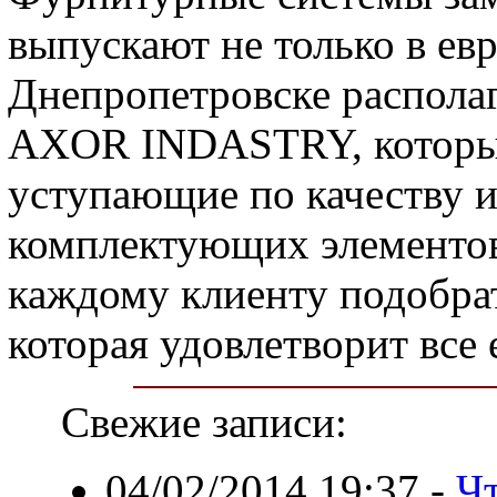
выпускают не только в ев
Днепропетровске располаг
AXOR INDASTRY, который
уступающие по качеству
комплектующих элементо
каждому клиенту подобра
которая удовлетворит все 
Свежие записи:
04/02/2014 19:37
-
Ч