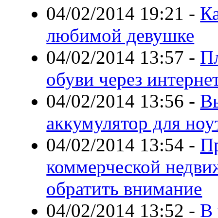
04/02/2014 19:21
-
Ка
любимой девушке
04/02/2014 13:57
-
П
обуви через интерне
04/02/2014 13:56
-
В
аккумулятор для ноу
04/02/2014 13:54
-
П
коммерческой недви
обратить внимание
04/02/2014 13:52
-
В 