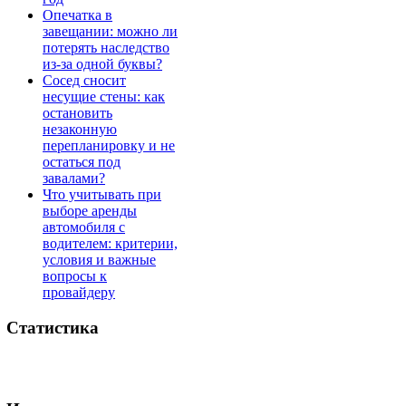
Опечатка в
завещании: можно ли
потерять наследство
из-за одной буквы?
Сосед сносит
несущие стены: как
остановить
незаконную
перепланировку и не
остаться под
завалами?
Что учитывать при
выборе аренды
автомобиля с
водителем: критерии,
условия и важные
вопросы к
провайдеру
Статистика