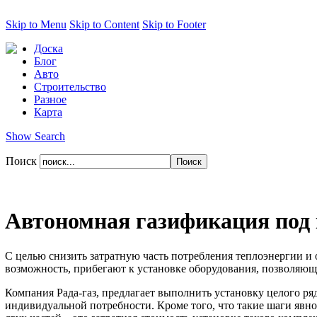
Skip to Menu
Skip to Content
Skip to Footer
Доска
Блог
Авто
Строительство
Разное
Карта
Show Search
Поиск
Автономная газификация под 
С целью снизить затратную часть потребления теплоэнергии и о
возможность, прибегают к установке оборудования, позволяю
Компания Рада-газ, предлагает выполнить установку целого ря
индивидуальной потребности. Кроме того, что такие шаги явно