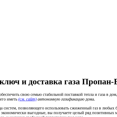
ключ и доставка газа Пропан-
беспечить свою семью стабильной поставкой тепла и газа в дом,
щего иметь
(см. сайт)
автономную газификацию
дома.
да систем, позволяющего использовать сжиженный газ в любых б
 экономически выгодные, вы получаете целый ряд позитивных мо