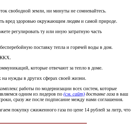
соток свободной земли, ни минуты не сомневайтесь.
зить вред здоровью окружающим людям и самой природе.
жете регулировать ту или иную затратную часть
бесперебойную поставку тепла и горячей воды в дом.
 ЖКХ.
оммуникаций, которые отвечают за тепло в доме.
х на нужды в других сферах своей жизни.
комплекс работы по модернизации всех систем, которые
 являемся одним из лидеров по
(см. сайт)
доставке газа
в ваш
сроки, сразу же после подписание между нами соглашения.
аем покупку сжиженного газа по цене 14 рублей за литр, что