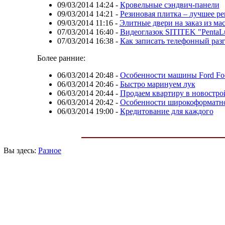
09/03/2014 14:24
-
Кровельные сэндвич-панели
09/03/2014 14:21
-
Резиновая плитка – лучшее ре
09/03/2014 11:16
-
Элитные двери на заказ из ма
07/03/2014 16:40
-
Видеоглазок SITITEK "PentaLu
07/03/2014 16:38
-
Как записать телефонный раз
Более ранние:
06/03/2014 20:48
-
Особенности машины Ford Fo
06/03/2014 20:46
-
Быстро маринуем лук
06/03/2014 20:44
-
Продаем квартиру в новостро
06/03/2014 20:42
-
Особенности широкоформатн
06/03/2014 19:00
-
Кредитование для каждого
Вы здесь:
Разное