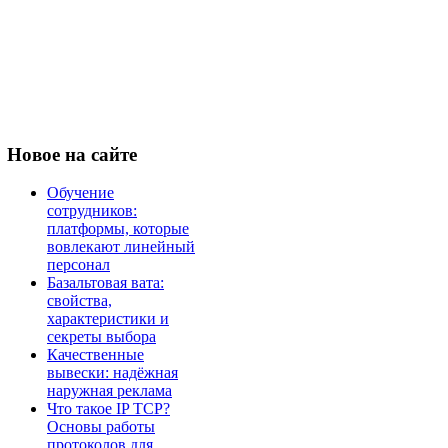
Новое
на сайте
Обучение
сотрудников:
платформы, которые
вовлекают линейный
персонал
Базальтовая вата:
свойства,
характеристики и
секреты выбора
Качественные
вывески: надёжная
наружная реклама
Что такое IP TCP?
Основы работы
протоколов для