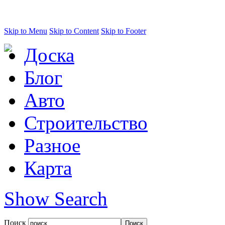
Skip to Menu
Skip to Content
Skip to Footer
Доска
Блог
Авто
Строительство
Разное
Карта
Show Search
Поиск