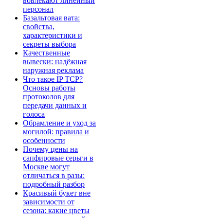
вовлекают линейный
персонал
Базальтовая вата:
свойства,
характеристики и
секреты выбора
Качественные
вывески: надёжная
наружная реклама
Что такое IP TCP?
Основы работы
протоколов для
передачи данных и
голоса
Обрамление и уход за
могилой: правила и
особенности
Почему цены на
сапфировые серьги в
Москве могут
отличаться в разы:
подробный разбор
Красивый букет вне
зависимости от
сезона: какие цветы