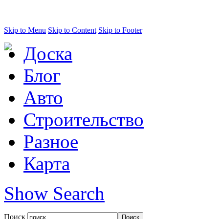
Skip to Menu
Skip to Content
Skip to Footer
Доска
Блог
Авто
Строительство
Разное
Карта
Show Search
Поиск