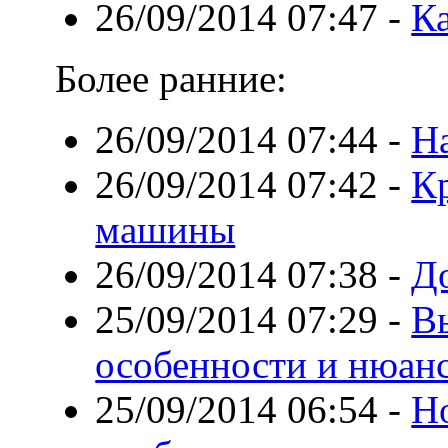
26/09/2014 07:47
-
К
Более ранние:
26/09/2014 07:44
-
Н
26/09/2014 07:42
-
Кр
машины
26/09/2014 07:38
-
Д
25/09/2014 07:29
-
В
особенности и нюан
25/09/2014 06:54
-
Но