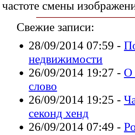
частоте смены изображени
Свежие записи:
28/09/2014 07:59
-
П
недвижимости
26/09/2014 19:27
-
О
слово
26/09/2014 19:25
-
Ч
секонд хенд
26/09/2014 07:49
-
Р