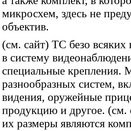
а также комплект, в кото
микросхем, здесь не пред
объектив.
(см. сайт) ТС безо всяки
в систему видеонаблюдени
специальные крепления. 
разнообразных систем, вк
видения, оружейные при
продукцию и другое. (см. 
их размеры являются ком