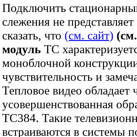
Подключить стационарный
слежения не представляет
сказать, что
(см. сайт)
(см
модуль
ТС характеризуетс
моноблочной конструкци
чувствительность и замеч
Тепловое видео обладает 
усовершенствованная обр
ТС384. Такие телевизион
встраиваются в системы п