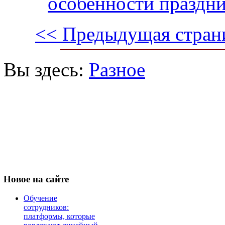
особенности праздн
<< Предыдущая стран
Вы здесь:
Разное
Новое
на сайте
Обучение
сотрудников:
платформы, которые