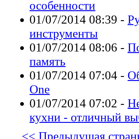
особенности
01/07/2014 08:39
-
Ру
инструменты
01/07/2014 08:06
-
П
память
01/07/2014 07:04
-
Об
One
01/07/2014 07:02
-
Н
кухни - отличный в
<< Предыдущая стран