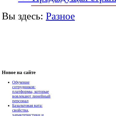
Вы здесь:
Разное
Новое
на сайте
Обучение
сотрудников:
платформы, которые
вовлекают линейный
персонал
Базальтовая вата:
свойства,
характеристики и