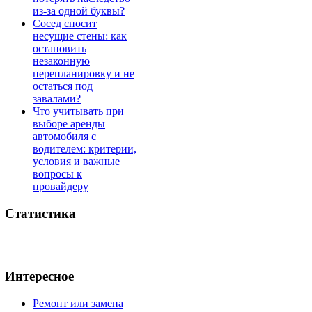
из-за одной буквы?
Сосед сносит
несущие стены: как
остановить
незаконную
перепланировку и не
остаться под
завалами?
Что учитывать при
выборе аренды
автомобиля с
водителем: критерии,
условия и важные
вопросы к
провайдеру
Статистика
Интересное
Ремонт или замена