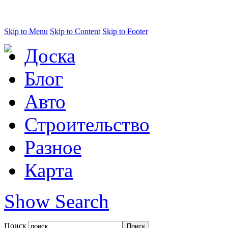
Skip to Menu
Skip to Content
Skip to Footer
Доска
Блог
Авто
Строительство
Разное
Карта
Show Search
Поиск