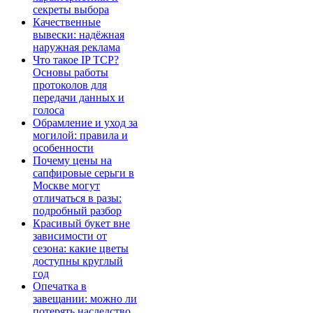
секреты выбора
Качественные
вывески: надёжная
наружная реклама
Что такое IP TCP?
Основы работы
протоколов для
передачи данных и
голоса
Обрамление и уход за
могилой: правила и
особенности
Почему цены на
сапфировые серьги в
Москве могут
отличаться в разы:
подробный разбор
Красивый букет вне
зависимости от
сезона: какие цветы
доступны круглый
год
Опечатка в
завещании: можно ли
потерять наследство