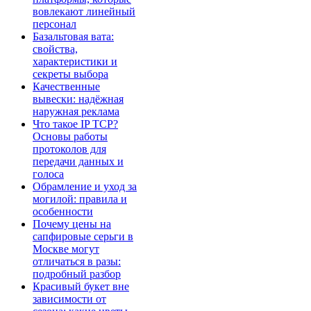
вовлекают линейный
персонал
Базальтовая вата:
свойства,
характеристики и
секреты выбора
Качественные
вывески: надёжная
наружная реклама
Что такое IP TCP?
Основы работы
протоколов для
передачи данных и
голоса
Обрамление и уход за
могилой: правила и
особенности
Почему цены на
сапфировые серьги в
Москве могут
отличаться в разы:
подробный разбор
Красивый букет вне
зависимости от