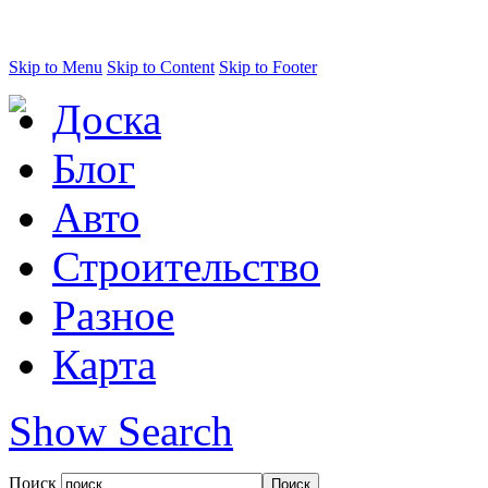
Skip to Menu
Skip to Content
Skip to Footer
Доска
Блог
Авто
Строительство
Разное
Карта
Show Search
Поиск