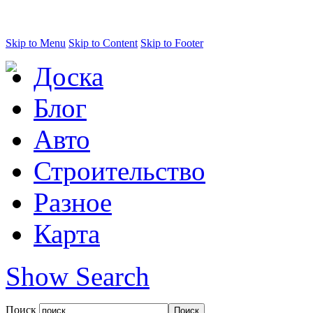
Skip to Menu
Skip to Content
Skip to Footer
Доска
Блог
Авто
Строительство
Разное
Карта
Show Search
Поиск