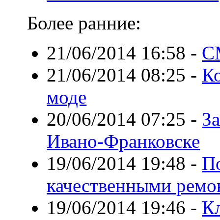
Более ранние:
21/06/2014 16:58
-
С
21/06/2014 08:25
-
К
моде
20/06/2014 07:25
-
З
Ивано-Франковске
19/06/2014 19:48
-
П
качественными ремо
19/06/2014 19:46
-
К