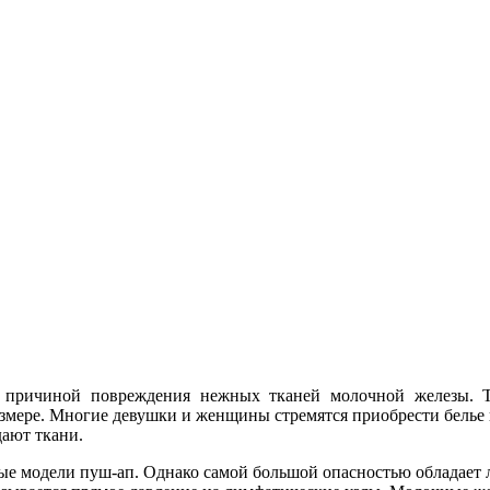
 причиной повреждения нежных тканей молочной железы. Та
размере. Многие девушки и женщины стремятся приобрести белье 
дают ткани.
е модели пуш-ап. Однако самой большой опасностью обладает ли