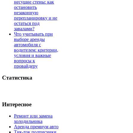
несущие стены: как
остановить
незаконную
перепланировку и не
остаться под
завалами?
Что учитывать при
выборе аренды
автомобиля с
водителем: критерии,
условия и важные
вопросы к
провайдеру
Статистика
Интересное
Ремонт или замена
холодильника
Аренда премиум авто
Тик-ток подписчики