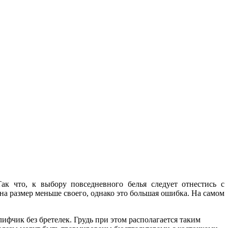
к что, к выбору повседневного белья следует отнестись с
на размер меньше своего, однако это большая ошибка. На самом
фчик без бретелек. Грудь при этом располагается таким