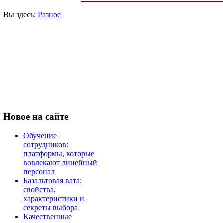
Вы здесь:
Разное
Новое
на сайте
Обучение
сотрудников:
платформы, которые
вовлекают линейный
персонал
Базальтовая вата:
свойства,
характеристики и
секреты выбора
Качественные