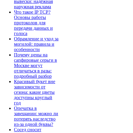
вывески: надёжная
наружная реклама
Что такое IP TCP?
Основы работы
протоколов для
передачи данных и
голоса
Обрамление и уход за
могилой: правила и
особенности
Почему цены на
сапфировые серьги в
Москве могут
отличаться в разы:
подробный разбор
Красивый букет вне
зависимости от
сезона: какие цветы
доступны круглый
год
Опечатка в
завещании: можно ли
потерять наследство
из-за одной буквы?
Сосед сносит