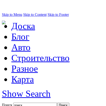
Skip to Menu
Skip to Content
Skip to Footer
Доска
Блог
Авто
Строительство
Разное
Карта
Show Search
Поиск