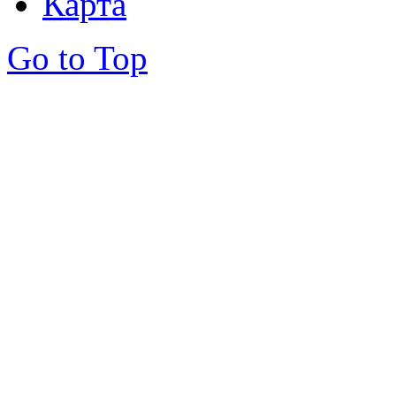
Карта
Go to Top