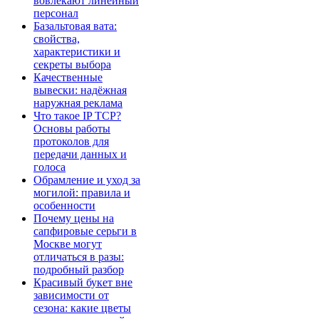
вовлекают линейный
персонал
Базальтовая вата:
свойства,
характеристики и
секреты выбора
Качественные
вывески: надёжная
наружная реклама
Что такое IP TCP?
Основы работы
протоколов для
передачи данных и
голоса
Обрамление и уход за
могилой: правила и
особенности
Почему цены на
сапфировые серьги в
Москве могут
отличаться в разы:
подробный разбор
Красивый букет вне
зависимости от
сезона: какие цветы