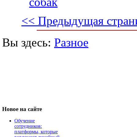
собак
<< Предыдущая стран
Вы здесь:
Разное
Новое
на сайте
Обучение
сотрудников:
платформы, которые