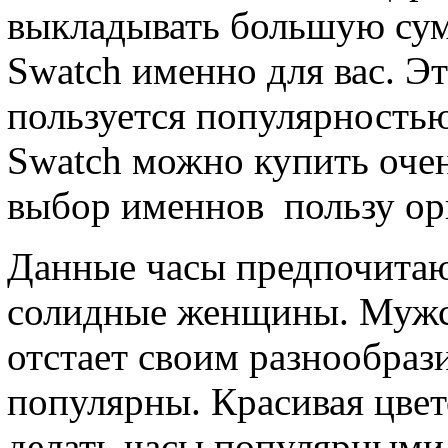
выкладывать большую сум
Swatch именно для вас. Эт
пользуется популярностью
Swatch можно купить очен
выбор именнов пользу ор
Данные часы предпочита
солидные женщины. Мужск
отстает своим разнообраз
популярны. Красивая цвет
делать часы популярными 