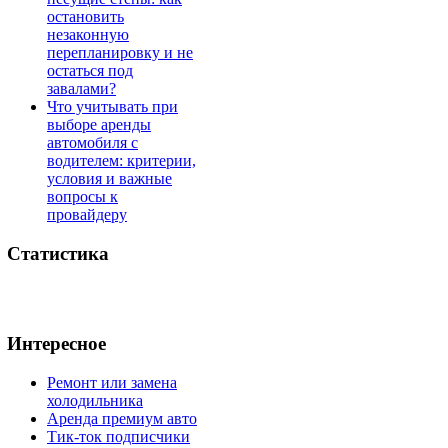
остановить
незаконную
перепланировку и не
остаться под
завалами?
Что учитывать при
выборе аренды
автомобиля с
водителем: критерии,
условия и важные
вопросы к
провайдеру
Статистика
Интересное
Ремонт или замена
холодильника
Аренда премиум авто
Тик-ток подписчики