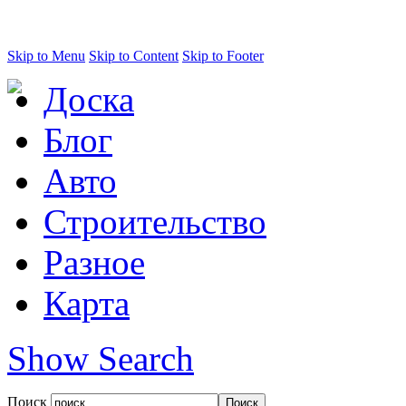
Skip to Menu
Skip to Content
Skip to Footer
Доска
Блог
Авто
Строительство
Разное
Карта
Show Search
Поиск