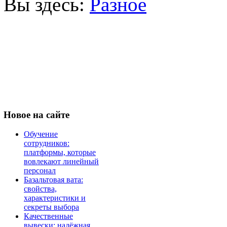
Вы здесь:
Разное
Новое
на сайте
Обучение
сотрудников:
платформы, которые
вовлекают линейный
персонал
Базальтовая вата:
свойства,
характеристики и
секреты выбора
Качественные
вывески: надёжная