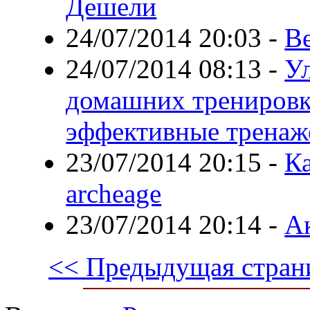
Дешели
24/07/2014 20:03
-
Ве
24/07/2014 08:13
-
Ул
домашних тренировк
эффективные трена
23/07/2014 20:15
-
Ка
archeage
23/07/2014 20:14
-
А
<< Предыдущая стран