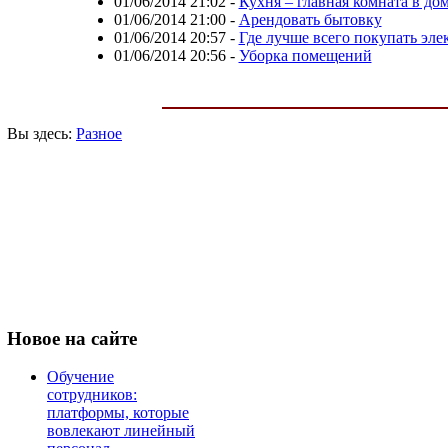
01/06/2014 21:02
-
Кухня – главная комната в до
01/06/2014 21:00
-
Арендовать бытовку
01/06/2014 20:57
-
Где лучше всего покупать эл
01/06/2014 20:56
-
Уборка помещений
Вы здесь:
Разное
Новое
на сайте
Обучение
сотрудников:
платформы, которые
вовлекают линейный