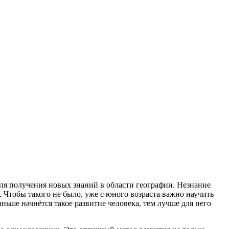
для получения новых знаний в области географии. Незнание
 Чтобы такого не было, уже с юного возраста важно научить
аньше начнётся такое развитие человека, тем лучше для него