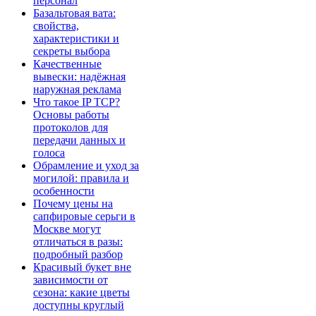
персонал
Базальтовая вата:
свойства,
характеристики и
секреты выбора
Качественные
вывески: надёжная
наружная реклама
Что такое IP TCP?
Основы работы
протоколов для
передачи данных и
голоса
Обрамление и уход за
могилой: правила и
особенности
Почему цены на
сапфировые серьги в
Москве могут
отличаться в разы:
подробный разбор
Красивый букет вне
зависимости от
сезона: какие цветы
доступны круглый