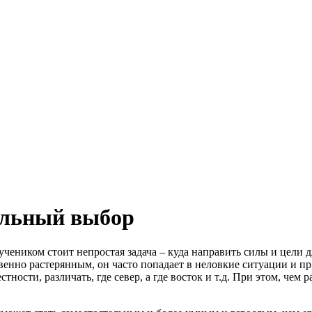
ильный выбор
чеником стоит непростая задача – куда направить силы и цели 
енно растерянным, он часто попадает в неловкие ситуации и пр.
сти, различать, где север, а где восток и т.д. При этом, чем р