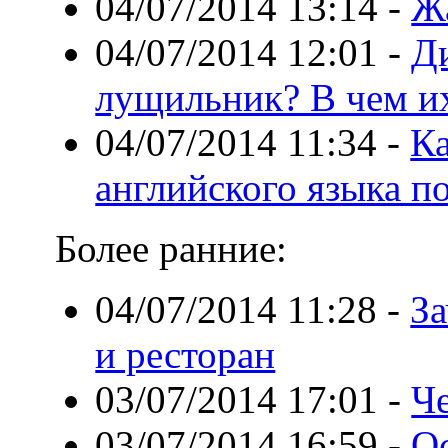
04/07/2014 13:14
-
Ж
04/07/2014 12:01
-
Д
лущильник? В чем и
04/07/2014 11:34
-
Ка
английского языка по
Более ранние:
04/07/2014 11:28
-
За
и ресторан
03/07/2014 17:01
-
Ч
03/07/2014 16:59
-
О