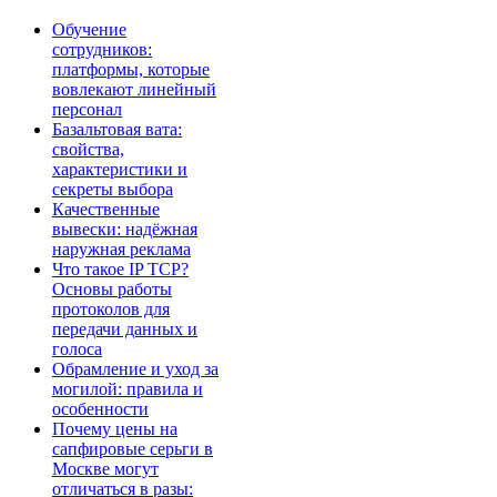
Обучение
сотрудников:
платформы, которые
вовлекают линейный
персонал
Базальтовая вата:
свойства,
характеристики и
секреты выбора
Качественные
вывески: надёжная
наружная реклама
Что такое IP TCP?
Основы работы
протоколов для
передачи данных и
голоса
Обрамление и уход за
могилой: правила и
особенности
Почему цены на
сапфировые серьги в
Москве могут
отличаться в разы: