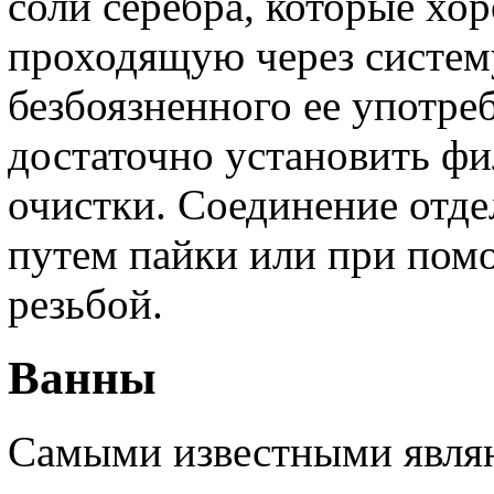
соли серебра, которые х
проходящую через систем
безбоязненного ее употре
достаточно установить фи
очистки. Соединение отд
путем пайки или при пом
резьбой.
Ванны
Самыми известными являю