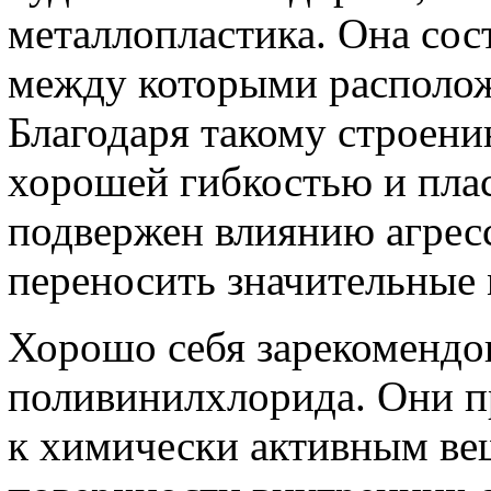
металлопластика. Она сос
между которыми располож
Благодаря такому строен
хорошей гибкостью и пла
подвержен влиянию агрес
переносить значительные 
Хорошо себя зарекомендо
поливинилхлорида. Они 
к химически активным вещ