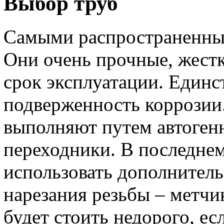
Выбор труб
Самыми распространенным
Они очень прочные, жест
срок эксплуатации. Единс
подверженность коррозии
выполняют путем автогенн
переходники. В последнем
использовать дополнител
нарезания резьбы – метчи
будет стоить недорого, е