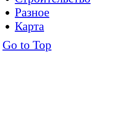
Разное
Карта
Go to Top