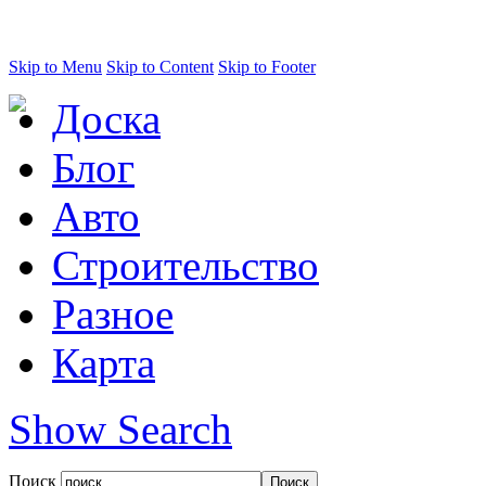
Skip to Menu
Skip to Content
Skip to Footer
Доска
Блог
Авто
Строительство
Разное
Карта
Show Search
Поиск