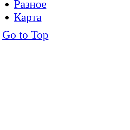
Разное
Карта
Go to Top