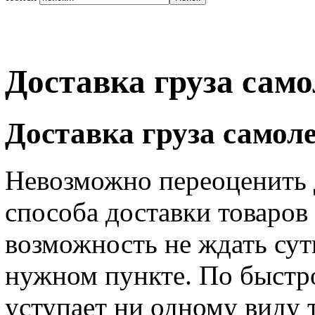
Доставка груза сам
Доставка груза самол
Невозможно переоценить 
способа доставки товаров
возможность не ждать сутк
нужном пункте. По быстро
уступает ни одному виду 