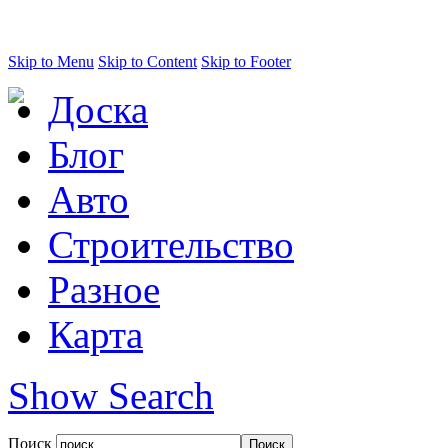
Skip to Menu
Skip to Content
Skip to Footer
Доска
Блог
Авто
Строительство
Разное
Карта
Show Search
Поиск