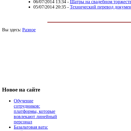
06/07/2014 13:34
-
Шатры на свадебном торжест
05/07/2014 20:35
-
Технический перевод докуме
Вы здесь:
Разное
Новое
на сайте
Обучение
сотрудников:
платформы, которые
вовлекают линейный
персонал
Базальтовая вата: