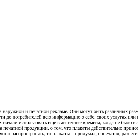
 наружной и печатной рекламе. Они могут быть различных разм
ти до потребителей всю информацию о себе, своих услугах или 
 начали использовать ещё в античные времена, когда не было в
печатной продукции, о том, что плакаты действительно приносят
янно распространять, то плакаты – придумал, напечатал, развес