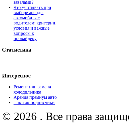
завалами?
Что учитывать при
выборе аренды
автомобиля с
водителем: критерии,
условия и важные
вопросы к
провайдеру
Статистика
Интересное
Ремонт или замена
холодильника
Аренда премиум авто
Тик-ток подписчики
© 2026 . Все права защищ