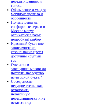
передачи данных и
голоса
Обрамление и уход за
могилой: правила и
особенности
Почему цены на
сапфировые серьги в
Москве могут
отличаться в разы:
подробный разбор
Красивый букет вне
зависимости от
сезона: какие цветы
доступны круглый
год
Опечатка в
завещании: можно ли
потерять наследство
из-за одной буквы?
Сосед сносит
несущие стены: как
остановить
незаконную
перепланировку и не
остаться под