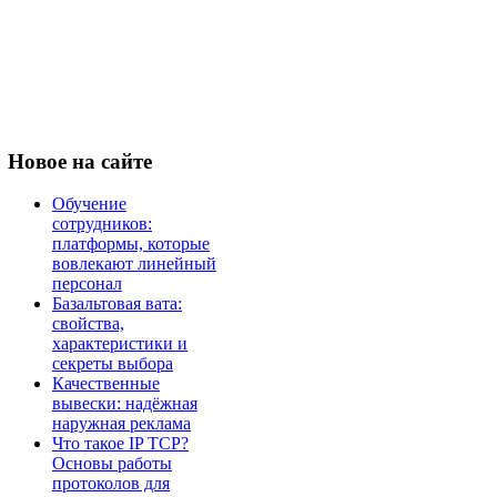
Новое
на сайте
Обучение
сотрудников:
платформы, которые
вовлекают линейный
персонал
Базальтовая вата:
свойства,
характеристики и
секреты выбора
Качественные
вывески: надёжная
наружная реклама
Что такое IP TCP?
Основы работы
протоколов для