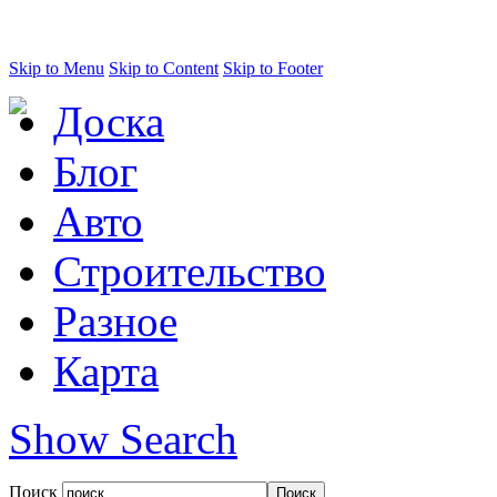
Skip to Menu
Skip to Content
Skip to Footer
Доска
Блог
Авто
Строительство
Разное
Карта
Show Search
Поиск