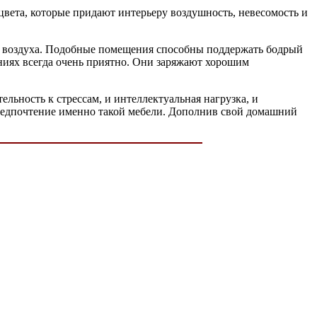
цвета, которые придают интерьеру воздушность, невесомость и
сть воздуха. Подобные помещения способны поддержать бодрый
ниях всегда очень приятно. Они заряжают хорошим
ьность к стрессам, и интеллектуальная нагрузка, и
 предпочтение именно такой мебели. Дополнив свой домашний