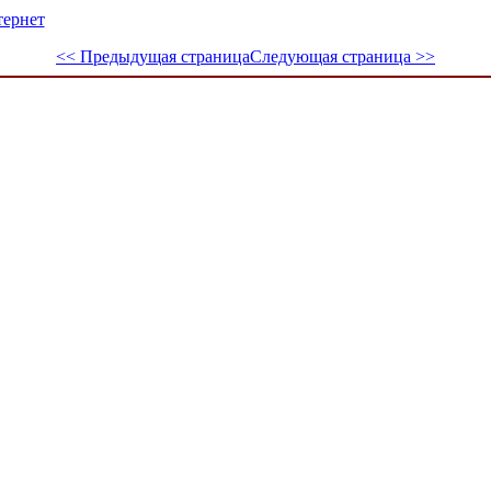
тернет
<< Предыдущая страница
Следующая страница >>