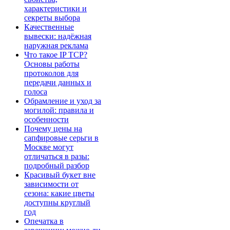
характеристики и
секреты выбора
Качественные
вывески: надёжная
наружная реклама
Что такое IP TCP?
Основы работы
протоколов для
передачи данных и
голоса
Обрамление и уход за
могилой: правила и
особенности
Почему цены на
сапфировые серьги в
Москве могут
отличаться в разы:
подробный разбор
Красивый букет вне
зависимости от
сезона: какие цветы
доступны круглый
год
Опечатка в