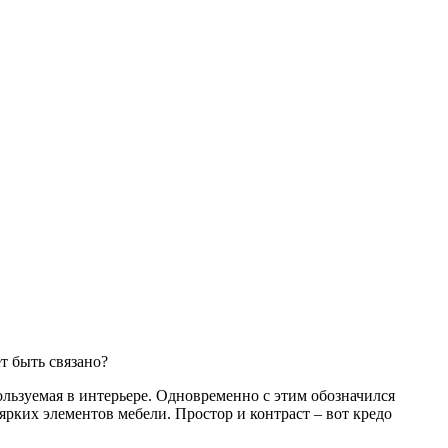
т быть связано?
ользуемая в интерьере. Одновременно с этим обозначился
рких элементов мебели. Простор и контраст – вот кредо