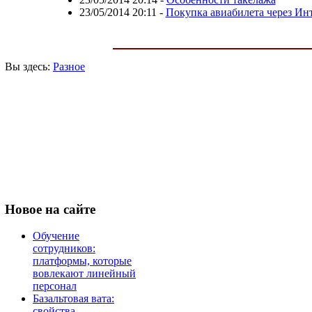
23/05/2014 20:11
-
Покупка авиабилета через Ин
Вы здесь:
Разное
Новое
на сайте
Обучение
сотрудников:
платформы, которые
вовлекают линейный
персонал
Базальтовая вата:
свойства,