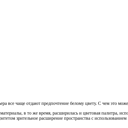
ра все чаще отдают предпочтение белому цвету. С чем это може
материалы, в то же время, расширилась и цветовая палитра, исп
итетом зрительное расширение пространства с использованием я