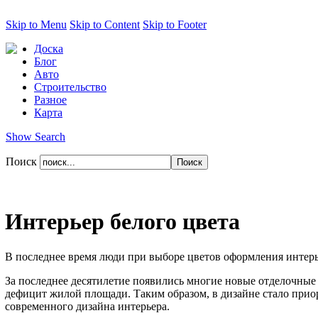
Skip to Menu
Skip to Content
Skip to Footer
Доска
Блог
Авто
Строительство
Разное
Карта
Show Search
Поиск
Интерьер белого цвета
В последнее время люди при выборе цветов оформления интерье
За последнее десятилетие появились многие новые отделочные 
дефицит жилой площади. Таким образом, в дизайне стало приор
современного дизайна интерьера.