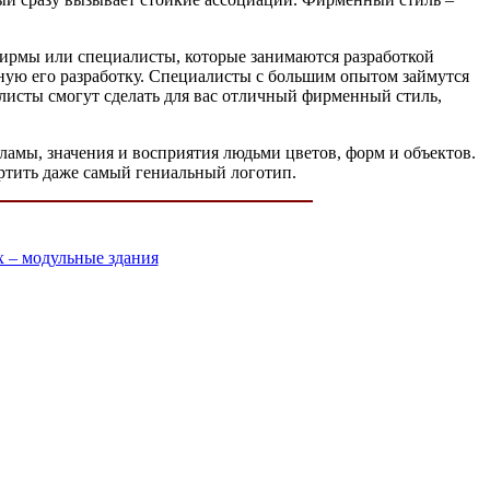
 фирмы или специалисты, которые занимаются разработкой
ную его разработку. Специалисты с большим опытом займутся
листы смогут сделать для вас отличный фирменный стиль,
кламы, значения и восприятия людьми цветов, форм и объектов.
ортить даже самый гениальный логотип.
 – модульные здания