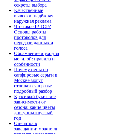
секреты выбора
Качественные
вывески: надёжная
наружная реклама
Что такое IP TCP?
Основы работы
протоколов для
передачи данных и
голоса
Обрамление и уход за
могилой: правила и
особенности
Почему цены на
сапфировые серьги в
Москве могут
отличаться в разы:
подробный разбор
Красивый букет вне
зависимости от
сезона: какие цветы
доступны круглый
год
Опечатка в
завещании: можно ли