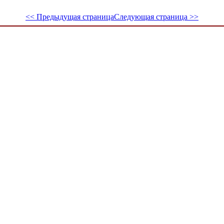
<< Предыдущая страница
Следующая страница >>