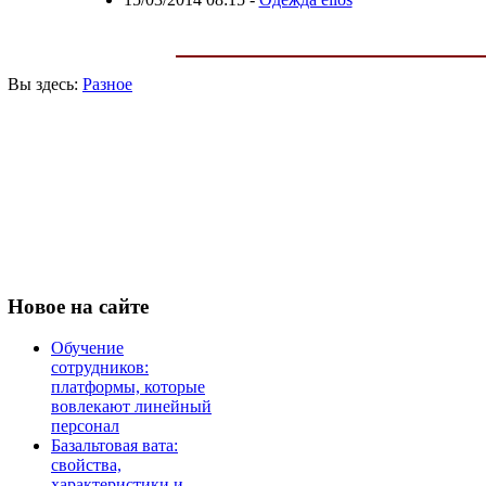
Вы здесь:
Разное
Новое
на сайте
Обучение
сотрудников:
платформы, которые
вовлекают линейный
персонал
Базальтовая вата:
свойства,
характеристики и