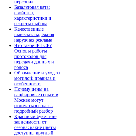
персонал
Базальтовая вата:
свойства,
характеристики и
секреты выбора
Качественные
вывески: надёжная
наружная реклама
Что такое IP TCP?
Основы работы
протоколов для
передачи данных и
голоса
Обрамление и уход за
могилой: правила и
особенности
Почему цены на
сапфировые серьги в
Москве могут
отличаться в разы:
подробный разбор
Красивый букет вне
зависимости от
сезона: какие цветы
доступны круглый