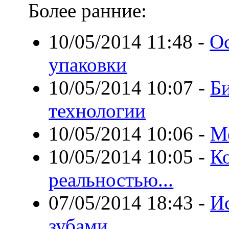
Более ранние:
10/05/2014 11:48
-
Ос
упаковки
10/05/2014 10:07
-
Б
технологии
10/05/2014 10:06
-
М
10/05/2014 10:05
-
Ко
реальностью...
07/05/2014 18:43
-
И
зубами