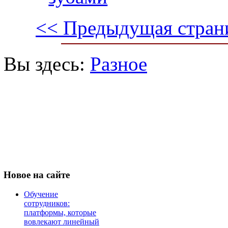
<< Предыдущая стран
Вы здесь:
Разное
Новое
на сайте
Обучение
сотрудников:
платформы, которые
вовлекают линейный