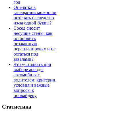
год
Опечатка в
завещании: можно ли
потерять наследство
из-за одной буквы?
Сосед сносит
несущие стены: как
остановить
незаконную
перепланировку и не
остаться под
завалами?
Что учитывать при
выборе аренды
автомобиля с
водителем: критерии,
условия и важные
вопросы к
провайдеру
Статистика