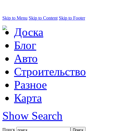
Skip to Menu
Skip to Content
Skip to Footer
Доска
Блог
Авто
Строительство
Разное
Карта
Show Search
Поиск