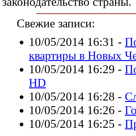
законодательство страны.
Свежие записи:
10/05/2014 16:31
-
П
квартиры в Новых Ч
10/05/2014 16:29
-
П
HD
10/05/2014 16:28
-
С
10/05/2014 16:26
-
Г
10/05/2014 16:25
-
П