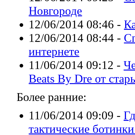
Новгороде
12/06/2014 08:46
-
К
12/06/2014 08:44
-
Сп
интернете
11/06/2014 09:12
-
Ч
Beats By Dre от стар
Более ранние:
11/06/2014 09:09
-
Гд
тактические ботинки