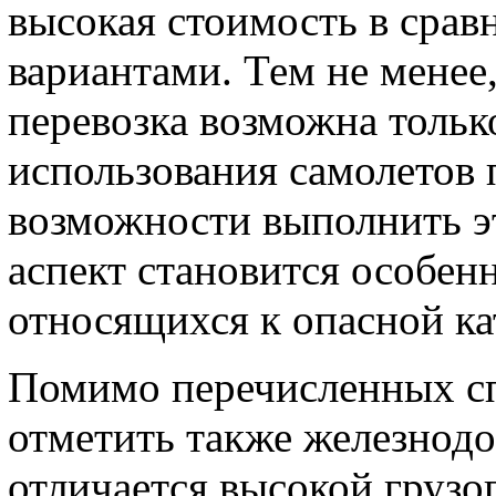
высокая стоимость в срав
вариантами. Тем не менее
перевозка возможна тольк
использования самолетов 
возможности выполнить э
аспект становится особен
относящихся к опасной ка
Помимо перечисленных с
отметить также железнод
отличается высокой грузо