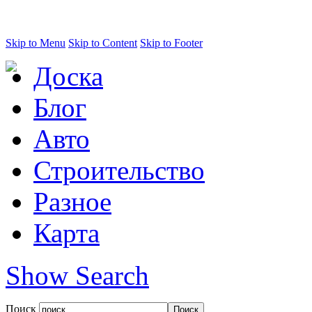
Skip to Menu
Skip to Content
Skip to Footer
Доска
Блог
Авто
Строительство
Разное
Карта
Show Search
Поиск