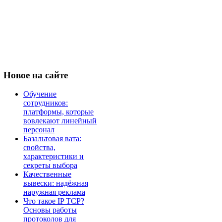
Новое
на сайте
Обучение
сотрудников:
платформы, которые
вовлекают линейный
персонал
Базальтовая вата:
свойства,
характеристики и
секреты выбора
Качественные
вывески: надёжная
наружная реклама
Что такое IP TCP?
Основы работы
протоколов для