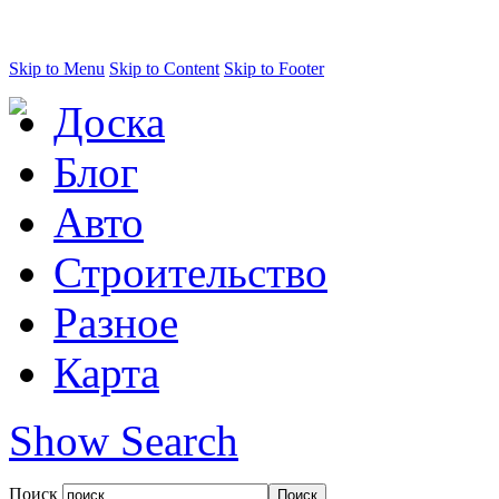
Skip to Menu
Skip to Content
Skip to Footer
Доска
Блог
Авто
Строительство
Разное
Карта
Show Search
Поиск