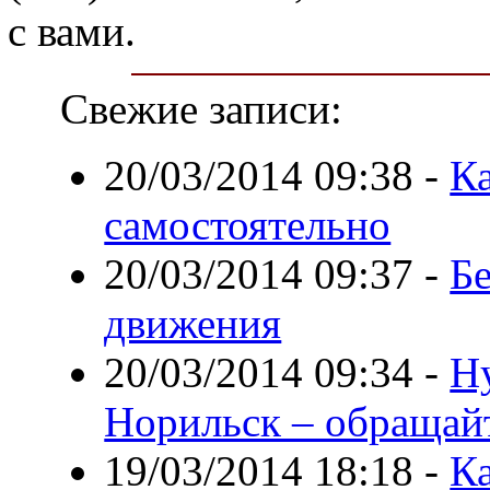
с вами.
Свежие записи:
20/03/2014 09:38
-
К
самостоятельно
20/03/2014 09:37
-
Б
движения
20/03/2014 09:34
-
Ну
Норильск – обращай
19/03/2014 18:18
-
Ка