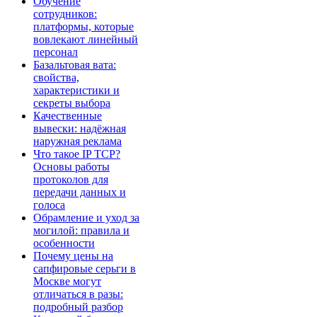
Обучение
сотрудников:
платформы, которые
вовлекают линейный
персонал
Базальтовая вата:
свойства,
характеристики и
секреты выбора
Качественные
вывески: надёжная
наружная реклама
Что такое IP TCP?
Основы работы
протоколов для
передачи данных и
голоса
Обрамление и уход за
могилой: правила и
особенности
Почему цены на
сапфировые серьги в
Москве могут
отличаться в разы:
подробный разбор