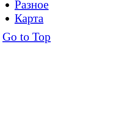
Разное
Карта
Go to Top