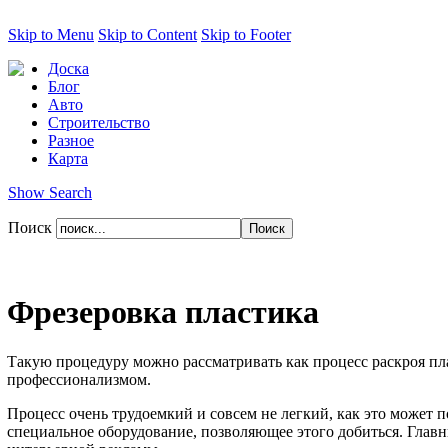
Skip to Menu
Skip to Content
Skip to Footer
Доска
Блог
Авто
Строительство
Разное
Карта
Show Search
Поиск
Фрезеровка пластика
Такую процедуру можно рассматривать как процесс раскроя п
профессионализмом.
Процесс очень трудоемкий и совсем не легкий, как это может п
специальное оборудование, позволяющее этого добиться. Глав