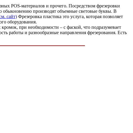
азных POS-материалов и прочего. Посредством фрезеровки
 По обыкновению производят объемные световые буквы. В
см. сайт)
Фрезеровка пластика это услуга, которая позволяет
ого оборудования.
 кромок, при необходимости – с фаской, что подразумевает
рость работы и разнообразные направления фрезерования. Есть