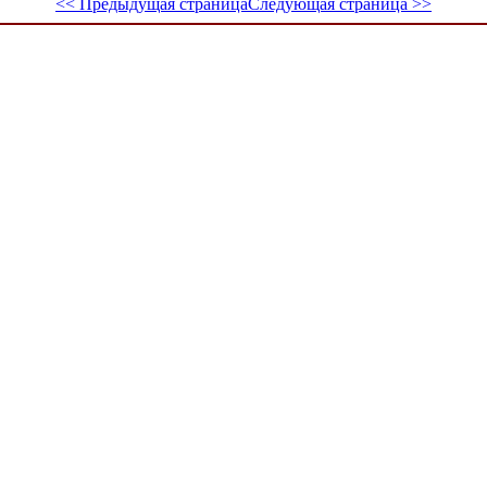
<< Предыдущая страница
Следующая страница >>