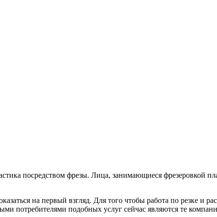
ластика посредством фрезы. Лица, занимающиеся фрезеровкой п
оказаться на первый взгляд. Для того чтобы работа по резке и 
ными потребителями подобных услуг сейчас являются те компан