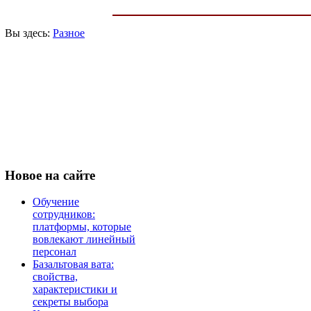
Вы здесь:
Разное
Новое
на сайте
Обучение
сотрудников:
платформы, которые
вовлекают линейный
персонал
Базальтовая вата:
свойства,
характеристики и
секреты выбора