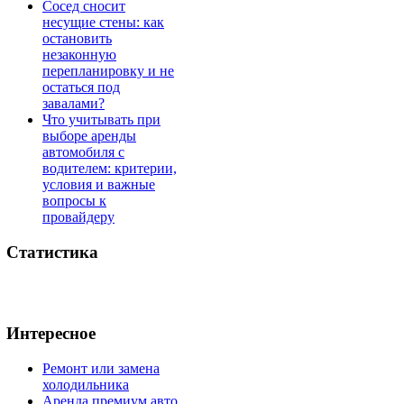
Сосед сносит
несущие стены: как
остановить
незаконную
перепланировку и не
остаться под
завалами?
Что учитывать при
выборе аренды
автомобиля с
водителем: критерии,
условия и важные
вопросы к
провайдеру
Статистика
Интересное
Ремонт или замена
холодильника
Аренда премиум авто