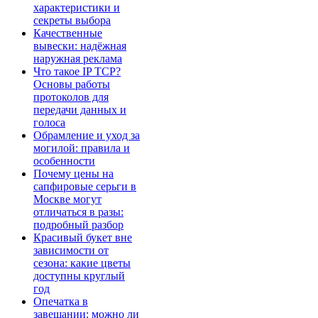
характеристики и
секреты выбора
Качественные
вывески: надёжная
наружная реклама
Что такое IP TCP?
Основы работы
протоколов для
передачи данных и
голоса
Обрамление и уход за
могилой: правила и
особенности
Почему цены на
сапфировые серьги в
Москве могут
отличаться в разы:
подробный разбор
Красивый букет вне
зависимости от
сезона: какие цветы
доступны круглый
год
Опечатка в
завещании: можно ли