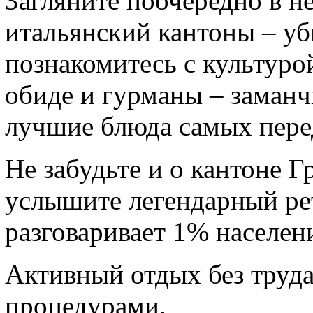
Загляните поочередно в н
итальянский кантоны – убь
познакомитесь с культурой
обиде и гурманы – заманч
лучшие блюда самых пере
Не забудьте и о кантоне 
услышите легендарный ре
разговаривает 1% населен
Активный отдых без труд
процедурами.