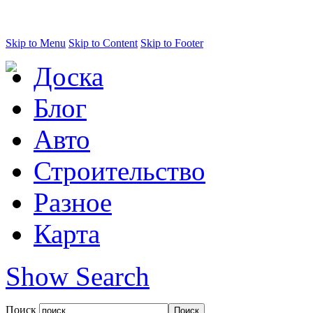
Skip to Menu
Skip to Content
Skip to Footer
Доска
Блог
Авто
Строительство
Разное
Карта
Show Search
Поиск