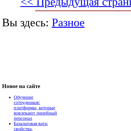
<< Предыдущая стран
Вы здесь:
Разное
Новое
на сайте
Обучение
сотрудников:
платформы, которые
вовлекают линейный
персонал
Базальтовая вата:
свойства,