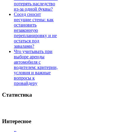
потерять наследство
из-за одной буквы?
Сосед сносит
несущие стены: как
остановить
незаконную
перепланировку и не
остаться под
завалами?
Что учитывать при
выборе аренды
автомобиля с
водителем: критерии,
условия и важные
вопросы к
провайдеру
Статистика
Интересное