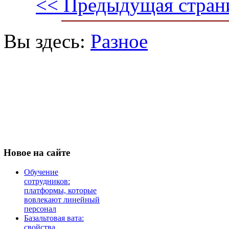
<< Предыдущая стран
Вы здесь:
Разное
Новое
на сайте
Обучение
сотрудников:
платформы, которые
вовлекают линейный
персонал
Базальтовая вата:
свойства,