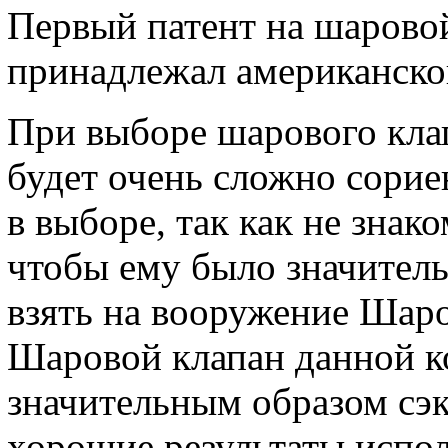
Первый патент на шаровой
принадлежал американско
При выборе шарового кла
будет очень сложно сорие
в выборе, так как не знак
чтобы ему было значител
взять на вооружение Ша
Шаровой клапан данной к
значительным образом сэ
хорошие результаты испол