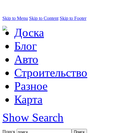
Skip to Menu
Skip to Content
Skip to Footer
Доска
Блог
Авто
Строительство
Разное
Карта
Show Search
Поиск