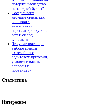
потерять наследство
из-за одной буквы?
Сосед сносит
несущие стены: как
остановить
незаконную
перепланировку и не
остаться под
завалами?
Что учитывать при
выборе аренды
автомобиля с
водителем: критерии,
условия и важные
вопросы к
провайдеру
Статистика
Интересное