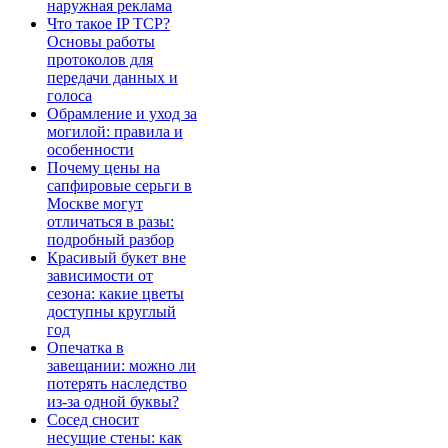
наружная реклама
Что такое IP TCP?
Основы работы
протоколов для
передачи данных и
голоса
Обрамление и уход за
могилой: правила и
особенности
Почему цены на
сапфировые серьги в
Москве могут
отличаться в разы:
подробный разбор
Красивый букет вне
зависимости от
сезона: какие цветы
доступны круглый
год
Опечатка в
завещании: можно ли
потерять наследство
из-за одной буквы?
Сосед сносит
несущие стены: как