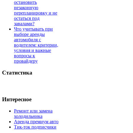
остановить
незаконную
перепланировку и не
остаться под
завалами?
Что учитывать при
выборе аренды
автомобиля с
водителем: критерии,
условия и важные
вопросы к
провайдеру
Статистика
Интересное
Ремонт или замена
холодильника
Аренда премиум авто
Тик-ток подписчики