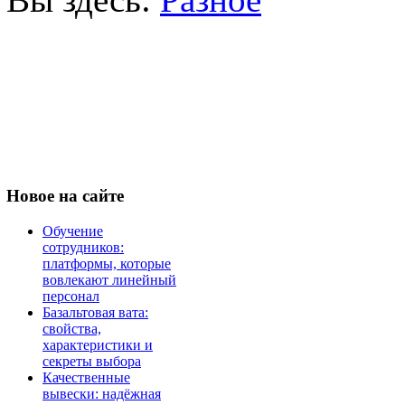
Новое
на сайте
Обучение
сотрудников:
платформы, которые
вовлекают линейный
персонал
Базальтовая вата:
свойства,
характеристики и
секреты выбора
Качественные
вывески: надёжная