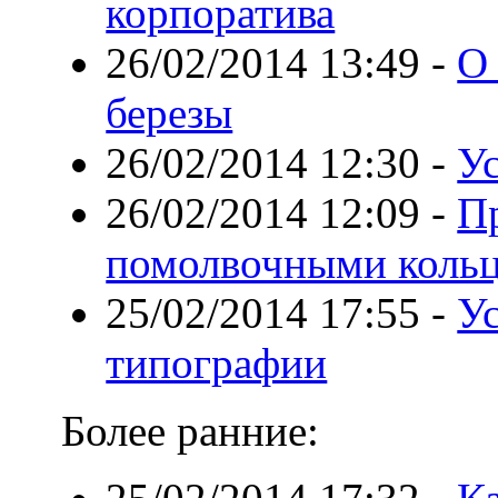
корпоратива
26/02/2014 13:49
-
О 
березы
26/02/2014 12:30
-
Ус
26/02/2014 12:09
-
П
помолвочными коль
25/02/2014 17:55
-
У
типографии
Более ранние: