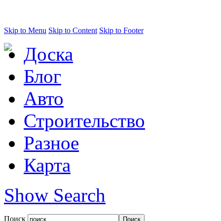
Skip to Menu
Skip to Content
Skip to Footer
Доска
Блог
Авто
Строительство
Разное
Карта
Show Search
Поиск