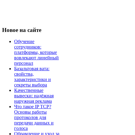
Новое
на сайте
Обучение
сотрудников:
платформы, которые
вовлекают линейный
персонал
Базальтовая вата:
свойства,
характеристики и
секреты выбора
Качественные
вывески: надёжная
наружная реклама
Что такое IP TCP?
Основы работы
протоколов для
передачи данных и
голоса
Обрамление и уход за