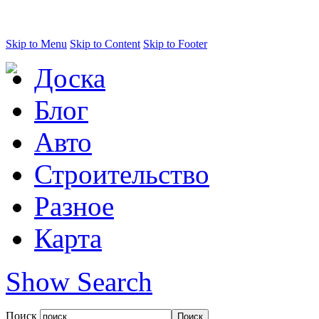
Skip to Menu
Skip to Content
Skip to Footer
Доска
Блог
Авто
Строительство
Разное
Карта
Show Search
Поиск