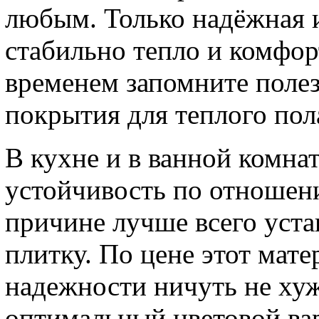
любым. Только надёжная и
стабильно тепло и комфор
временем запомните поле
покрытия для теплого пол
В кухне и в ванной комн
устойчивость по отношени
причине лучше всего уст
плитку. По цене этот мат
надежности ничуть не ху
оптимальный цветовой ва