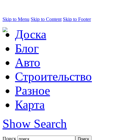
Skip to Menu
Skip to Content
Skip to Footer
Доска
Блог
Авто
Строительство
Разное
Карта
Show Search
Поиск