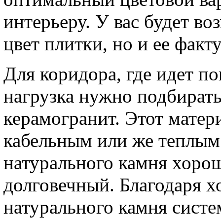
интерьеру. У вас будет во
цвет плитки, но и ее факту
Для коридора, где идет п
нагрузка нужно подбират
керамогранит. Этот матер
кабельным или же теплым 
натурального камня хоро
долговечный. Благодаря 
натурального камня систе