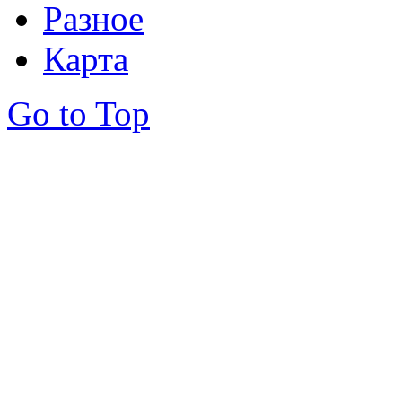
Разное
Карта
Go to Top