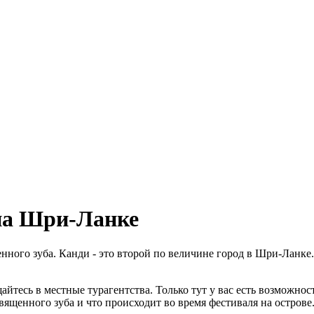
на Шри-Ланке
ного зуба. Канди - это второй по величине город в Шри-Ланке.
йтесь в местные турагентства. Только тут у вас есть возможнос
ященного зуба и что происходит во время фестиваля на острове