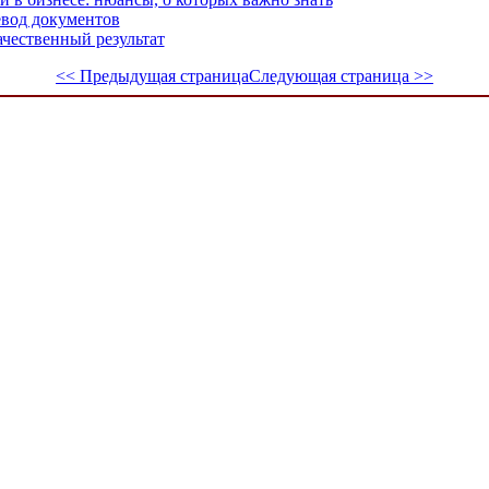
евод документов
ачественный результат
<< Предыдущая страница
Следующая страница >>