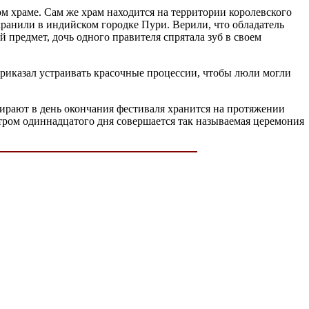
ом храме. Сам же храм находится на территории королевского
 хранили в индийском городке Пури. Верили, что обладатель
 предмет, дочь одного правителя спрятала зуб в своем
приказал устраивать красочные процессии, чтобы люли могли
ирают в день окончания фестиваля хранится на протяжении
утром одиннадцатого дня совершается так называемая церемония