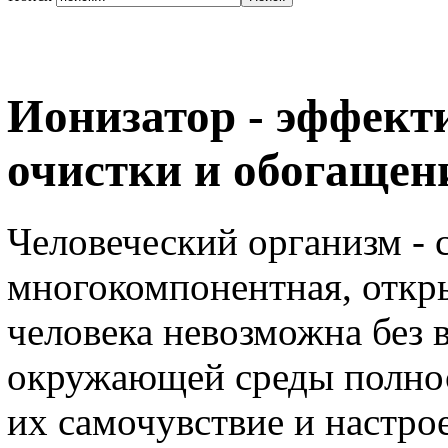
Ионизатор - эффект
очистки и обогащен
Человеческий организм -
многокомпонентная, откр
человека невозможна без в
окружающей среды полнос
их самочувствие и настро