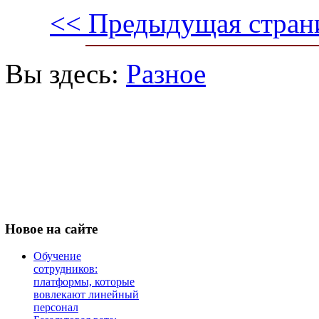
<< Предыдущая стран
Вы здесь:
Разное
Новое
на сайте
Обучение
сотрудников:
платформы, которые
вовлекают линейный
персонал