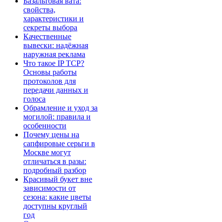
Базальтовая вата:
свойства,
характеристики и
секреты выбора
Качественные
вывески: надёжная
наружная реклама
Что такое IP TCP?
Основы работы
протоколов для
передачи данных и
голоса
Обрамление и уход за
могилой: правила и
особенности
Почему цены на
сапфировые серьги в
Москве могут
отличаться в разы:
подробный разбор
Красивый букет вне
зависимости от
сезона: какие цветы
доступны круглый
год