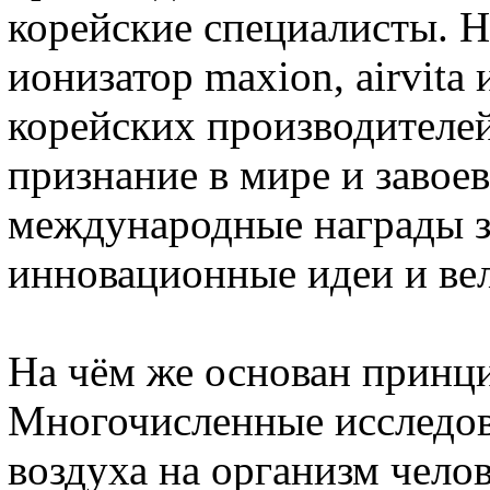
корейские специалисты. 
ионизатор maxion
, airvit
корейских производителе
признание в мире и завое
международные награды за
инновационные идеи и ве
На чём же основан принци
Многочисленные исследов
воздуха на организм челов