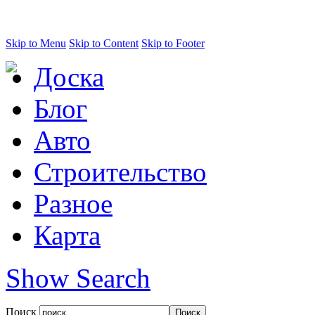
Skip to Menu
Skip to Content
Skip to Footer
Доска
Блог
Авто
Строительство
Разное
Карта
Show Search
Поиск