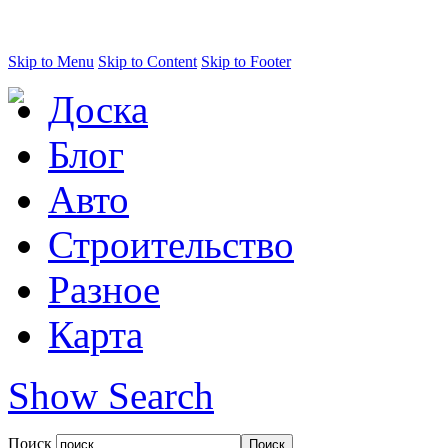
Skip to Menu
Skip to Content
Skip to Footer
Доска
Блог
Авто
Строительство
Разное
Карта
Show Search
Поиск