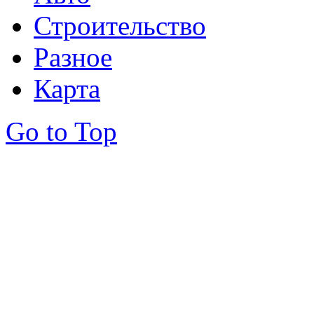
Строительство
Разное
Карта
Go to Top