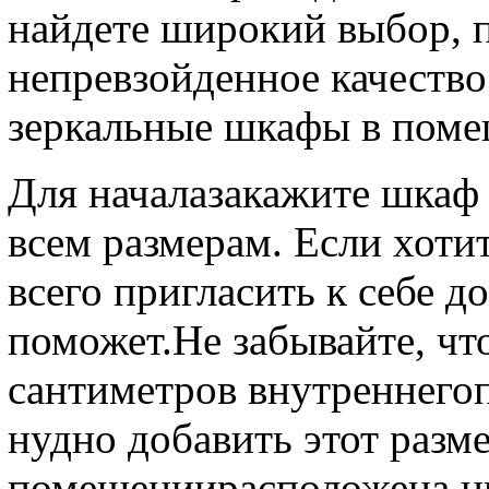
найдете широкий выбор, 
непревзойденное качество
зеркальные шкафы в пом
Для началазакажите шкаф 
всем размерам. Если хоти
всего пригласить к себе 
поможет.Не забывайте, чт
сантиметров внутреннегоп
нудно добавить этот раз
помещениирасположена ни