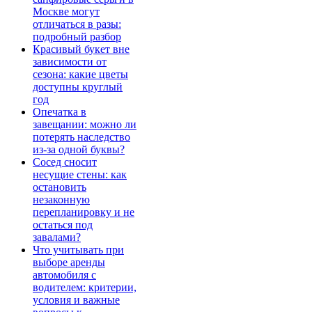
Москве могут
отличаться в разы:
подробный разбор
Красивый букет вне
зависимости от
сезона: какие цветы
доступны круглый
год
Опечатка в
завещании: можно ли
потерять наследство
из-за одной буквы?
Сосед сносит
несущие стены: как
остановить
незаконную
перепланировку и не
остаться под
завалами?
Что учитывать при
выборе аренды
автомобиля с
водителем: критерии,
условия и важные