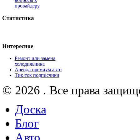
вопросы к
провайдеру
Статистика
Интересное
Ремонт или замена
холодильника
Аренда премиум авто
Тик-ток подписчики
© 2026 . Все права защищ
Доска
Блог
Авто