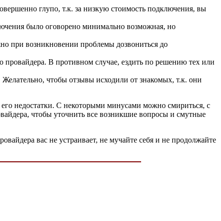
овершенно глупо, т.к. за низкую стоимость подключения, вы
лючения было оговорено минимально возможная, но
жно при возникновении проблемы дозвониться до
о провайдера. В противном случае, ездить по решению тех или
елательно, чтобы отзывы исходили от знакомых, т.к. они
и его недостатки. С некоторыми минусами можно смириться, с
овайдера, чтобы уточнить все возникшие вопросы и смутные
овайдера вас не устраивает, не мучайте себя и не продолжайте