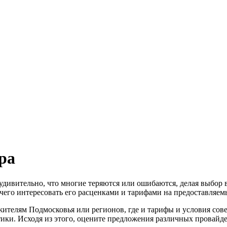
ра
дивительно, что многие теряются или ошибаются, делая выбор в
 чего интересовать его расценками и тарифами на предоставляем
 жителям Подмосковья или регионов, где и тарифы и условия с
ики. Исходя из этого, оцените предложения различных провайде