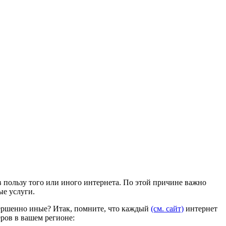
 пользу того или иного интернета. По этой причине важно
ые услуги.
овершенно иные? Итак, помните, что каждый
(см. сайт)
интернет
ров в вашем регионе: