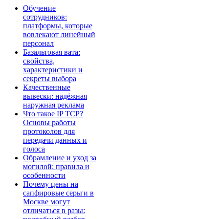
Обучение
сотрудников:
платформы, которые
вовлекают линейный
персонал
Базальтовая вата:
свойства,
характеристики и
секреты выбора
Качественные
вывески: надёжная
наружная реклама
Что такое IP TCP?
Основы работы
протоколов для
передачи данных и
голоса
Обрамление и уход за
могилой: правила и
особенности
Почему цены на
сапфировые серьги в
Москве могут
отличаться в разы: