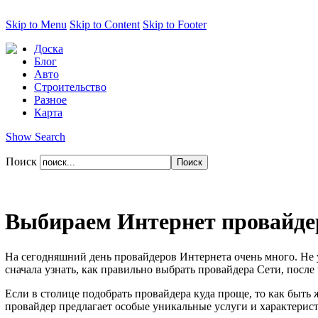
Skip to Menu
Skip to Content
Skip to Footer
Доска
Блог
Авто
Строительство
Разное
Карта
Show Search
Поиск
Выбираем Интернет провайде
На сегодняшний день провайдеров Интернета очень много. Не у
сначала узнать, как правильно выбрать провайдера Сети, после
Если в столице подобрать провайдера куда проще, то как быть
провайдер предлагает особые уникальные услуги и характерист