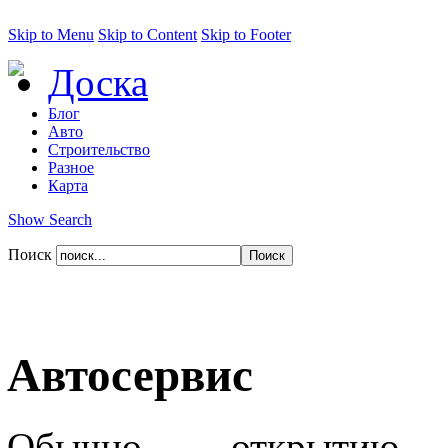
Skip to Menu
Skip to Content
Skip to Footer
Доска
Блог
Авто
Строительство
Разное
Карта
Show Search
Поиск
Автосервис
Обычно открытию а