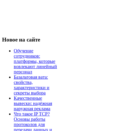
Новое
на сайте
Обучение
сотрудников:
платформы, которые
вовлекают линейный
персонал
Базальтовая вата:
свойства,
характеристики и
секреты выбора
Качественные
вывески: надёжная
наружная реклама
Что такое IP TCP?
Основы работы
протоколов для
передачи данных и