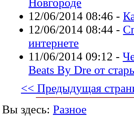
Новгороде
12/06/2014 08:46
-
К
12/06/2014 08:44
-
Сп
интернете
11/06/2014 09:12
-
Ч
Beats By Dre от стар
<< Предыдущая стран
Вы здесь:
Разное