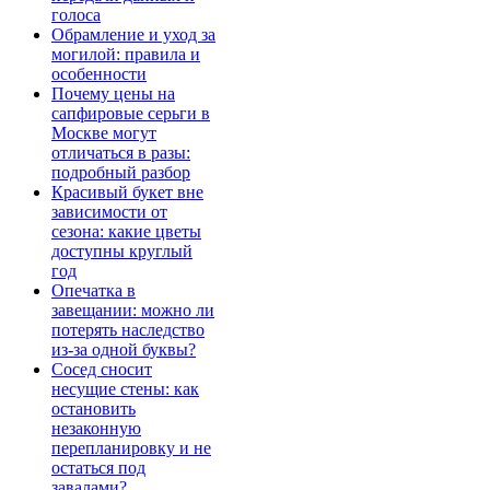
голоса
Обрамление и уход за
могилой: правила и
особенности
Почему цены на
сапфировые серьги в
Москве могут
отличаться в разы:
подробный разбор
Красивый букет вне
зависимости от
сезона: какие цветы
доступны круглый
год
Опечатка в
завещании: можно ли
потерять наследство
из-за одной буквы?
Сосед сносит
несущие стены: как
остановить
незаконную
перепланировку и не
остаться под
завалами?