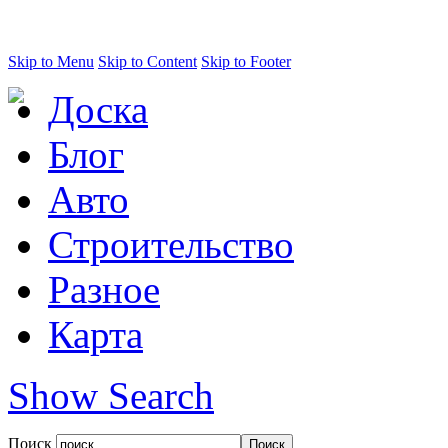
Skip to Menu
Skip to Content
Skip to Footer
Доска
Блог
Авто
Строительство
Разное
Карта
Show Search
Поиск