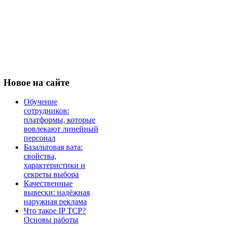
Новое
на сайте
Обучение
сотрудников:
платформы, которые
вовлекают линейный
персонал
Базальтовая вата:
свойства,
характеристики и
секреты выбора
Качественные
вывески: надёжная
наружная реклама
Что такое IP TCP?
Основы работы