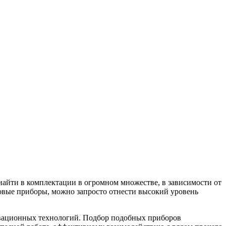
йти в комплектации в огромном множестве, в зависимости от
овые приборы, можно запросто отнести высокий уровень
овационных технологий. Подбор подобных приборов