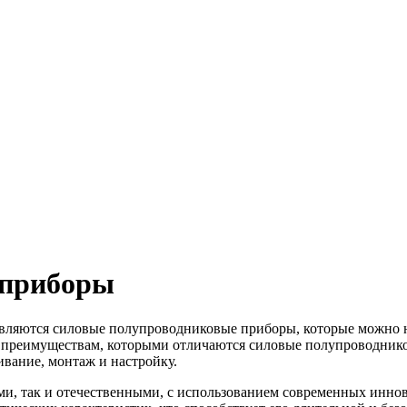
 приборы
ляются силовые полупроводниковые приборы, которые можно на
К преимуществам, которыми отличаются силовые полупроводник
ивание, монтаж и настройку.
ми, так и отечественными, с использованием современных инн