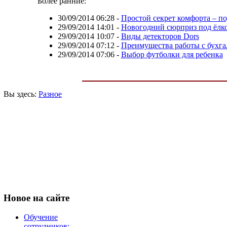
Более ранние:
30/09/2014 06:28
-
Простой секрет комфорта – п
29/09/2014 14:01
-
Новогодний сюрприз под ёлк
29/09/2014 10:07
-
Виды детекторов Dors
29/09/2014 07:12
-
Преимущества работы с бухга
29/09/2014 07:06
-
Выбор футболки для ребенка
Вы здесь:
Разное
Новое
на сайте
Обучение
сотрудников: