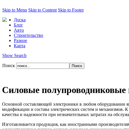
Skip to Menu
Skip to Content
Skip to Footer
Доска
Блог
Авто
Строительство
Разное
Карта
Show Search
Поиск
Силовые полупроводниковые
Основной составляющей электроники в любом оборудовании яв
модификации и состава электрических систем и механизмов. 
качества и надежности при незначительных затратах на обслуж
Изготавливается продукция, как иностранными производителя