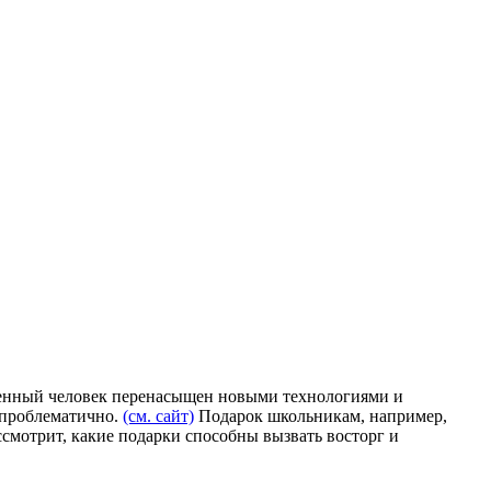
еменный человек перенасыщен новыми технологиями и
 проблематично.
(см. сайт)
Подарок школьникам, например,
ссмотрит, какие подарки способны вызвать восторг и