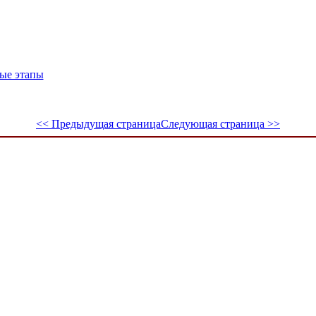
ные этапы
<< Предыдущая страница
Следующая страница >>