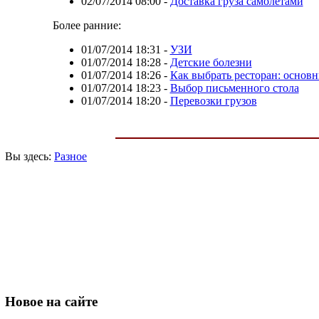
02/07/2014 08:00
-
Доставка груза самолетами
Более ранние:
01/07/2014 18:31
-
УЗИ
01/07/2014 18:28
-
Детские болезни
01/07/2014 18:26
-
Как выбрать ресторан: основ
01/07/2014 18:23
-
Выбор письменного стола
01/07/2014 18:20
-
Перевозки грузов
Вы здесь:
Разное
Новое
на сайте