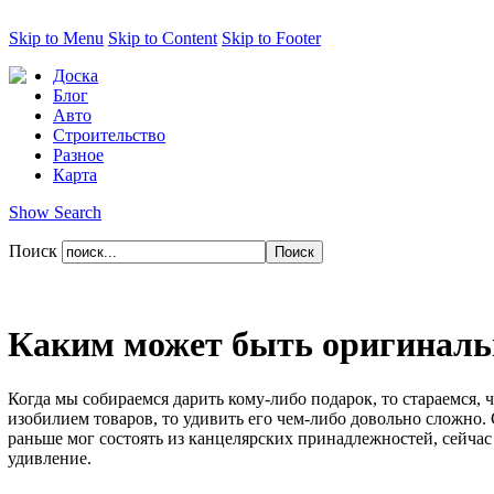
Skip to Menu
Skip to Content
Skip to Footer
Доска
Блог
Авто
Строительство
Разное
Карта
Show Search
Поиск
Каким может быть оригиналь
Когда мы собираемся дарить кому-либо подарок, то стараемс
изобилием товаров, то удивить его чем-либо довольно сложно.
раньше мог состоять из канцелярских принадлежностей, сейчас
удивление.