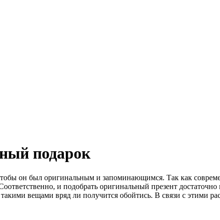
ный подарок
я, чтобы он был оригинальным и запоминающимся. Так как совр
 Соответственно, и подобрать оригинальный презент достаточно
 такими вещами вряд ли получится обойтись. В связи с этими ра