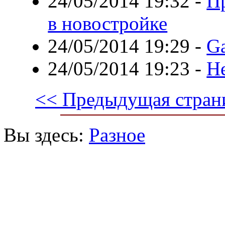
24/05/2014 19:32
-
П
в новостройке
24/05/2014 19:29
-
Ga
24/05/2014 19:23
-
Н
<< Предыдущая стран
Вы здесь:
Разное