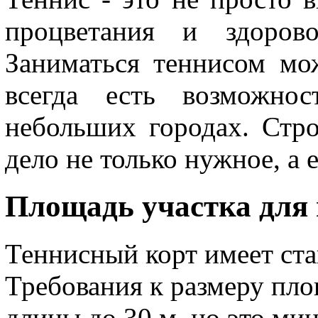
процветания и здорово
Заниматься теннисом м
всегда есть возможнос
небольших городах. Стро
дело не только нужное, а
Площадь участка для
Теннисный корт имеет ст
Требования к размеру пл
длины до 30 м, но это ми