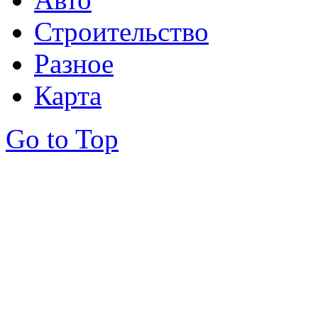
Строительство
Разное
Карта
Go to Top