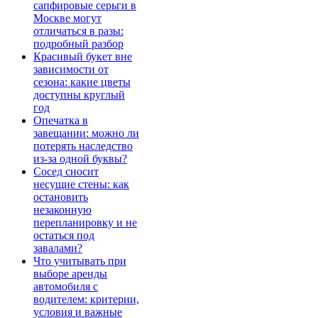
сапфировые серьги в
Москве могут
отличаться в разы:
подробный разбор
Красивый букет вне
зависимости от
сезона: какие цветы
доступны круглый
год
Опечатка в
завещании: можно ли
потерять наследство
из-за одной буквы?
Сосед сносит
несущие стены: как
остановить
незаконную
перепланировку и не
остаться под
завалами?
Что учитывать при
выборе аренды
автомобиля с
водителем: критерии,
условия и важные