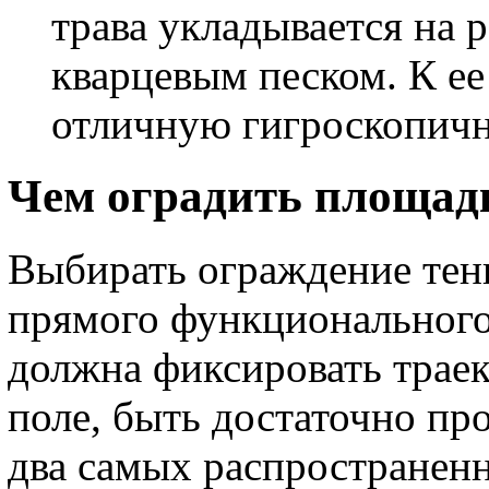
трава укладывается на 
кварцевым песком. К е
отличную гигроскопичн
Чем оградить площадк
Выбирать ограждение тенн
прямого функционального
должна фиксировать траек
поле, быть достаточно пр
два самых распространенн