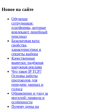
Новое
на сайте
Обучение
сотрудников:
платформы, которые
вовлекают линейный
персонал
Базальтовая вата:
свойства,
характеристики и
секреты выбора
Качественные
вывески: надёжная
наружная реклама
Что такое IP TCP?
Основы работы
протоколов для
передачи данных и
голоса
Обрамление и уход за
могилой: правила и
особенности
Почему цены на