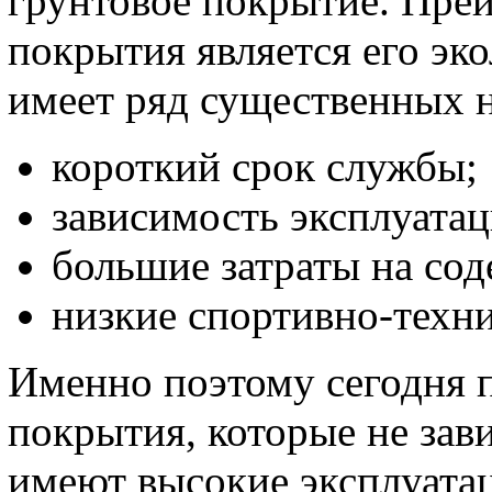
грунтовое покрытие. Пре
покрытия является его эко
имеет ряд существенных н
короткий срок службы;
зависимость эксплуатац
большие затраты на сод
низкие спортивно-техни
Именно поэтому сегодня 
покрытия, которые не зав
имеют высокие эксплуата