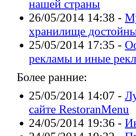
нашей страны
26/05/2014 14:38
-
М
хранилище достойны
25/05/2014 17:35
-
О
рекламы и иные рек
Более ранние:
25/05/2014 14:07
-
Л
сайте RestoranMenu
24/05/2014 19:36
-
Ин