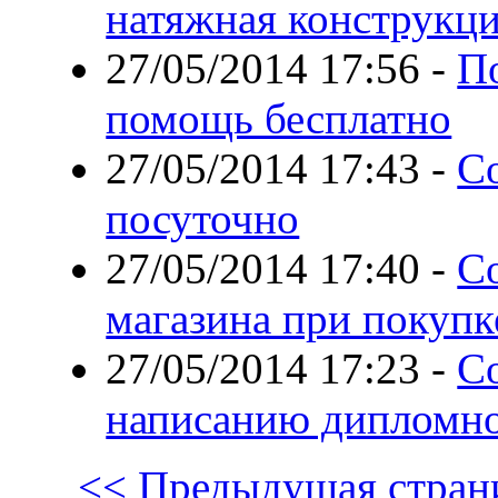
натяжная конструкц
27/05/2014 17:56
-
П
помощь бесплатно
27/05/2014 17:43
-
Со
посуточно
27/05/2014 17:40
-
С
магазина при покуп
27/05/2014 17:23
-
С
написанию дипломн
<< Предыдущая стран