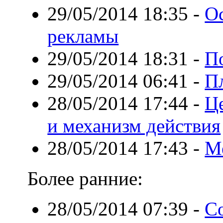
29/05/2014 18:35
-
О
рекламы
29/05/2014 18:31
-
П
29/05/2014 06:41
-
Пл
28/05/2014 17:44
-
Ц
и механизм действия
28/05/2014 17:43
-
М
Более ранние:
28/05/2014 07:39
-
С