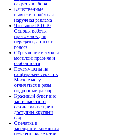
секреты выбора
Качественные
вывески: надёжная
наружная реклама
Что такое IP TCP?
Основы работы
протоколов для
передачи данных и
голоса
Обрамление и уход за
могилой: правила и
особенности
Почему цены на
сапфировые серьги в
Москве могут
отличаться в разы:
подробный разбор
Красивый букет вне
зависимости от
сезона: какие цветы
доступны круглый
год
Опечатка в
завещании: можно ли
потерять наследство