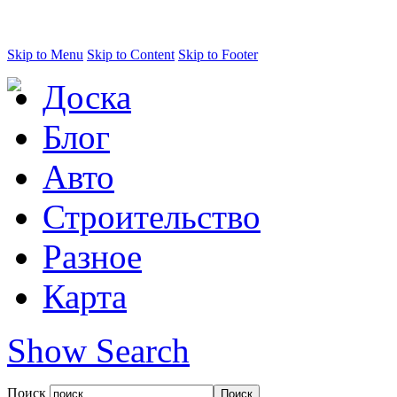
Skip to Menu
Skip to Content
Skip to Footer
Доска
Блог
Авто
Строительство
Разное
Карта
Show Search
Поиск