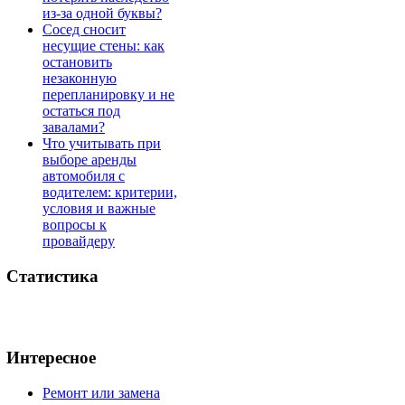
из-за одной буквы?
Сосед сносит
несущие стены: как
остановить
незаконную
перепланировку и не
остаться под
завалами?
Что учитывать при
выборе аренды
автомобиля с
водителем: критерии,
условия и важные
вопросы к
провайдеру
Статистика
Интересное
Ремонт или замена