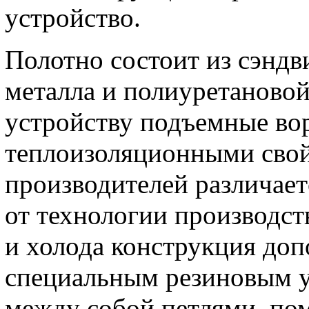
устройство.
Полотно состоит из сэндв
металла и полиуретановой
устройству подъемные вор
теплоизоляционными свой
производителей различает
от технологии производст
и холода конструкция до
специальным резиновым у
между собой петлями, п