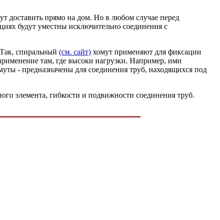
ут доставить прямо на дом. Но в любом случае перед
уациях будут уместны исключительно соединения с
. Так, спиральный
(см. сайт)
хомут применяют для фиксации
применение там, где высоки нагрузки. Например, ими
уты - предназначены для соединения труб, находящихся под
ого элемента, гибкости и подвижности соединения труб.