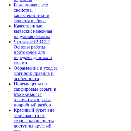
Базальтовая вата:
свойства,
характеристики и
секреты выбора
Качественные
вывески: надёжная
наружная реклама
Что такое IP TCP?
Основы работы
протоколов для
передачи данных и
голоса
Обрамление и уход за
могилой: правила и
особенности
Почему цены на
сапфировые серьги в
Москве могут
отличаться в разы:
подробный разбор
Красивый букет вне
зависимости от
сезона: какие цветы
доступны круглый