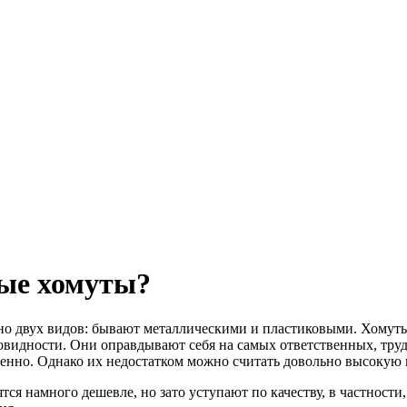
ые хомуты?
о двух видов: бывают металлическими и пластиковыми. Хомуты
овидности. Они оправдывают себя на самых ответственных, тру
венно. Однако их недостатком можно считать довольно высокую 
 намного дешевле, но зато уступают по качеству, в частности, 