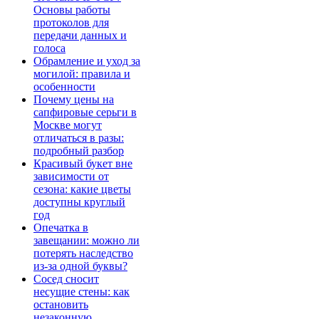
Основы работы
протоколов для
передачи данных и
голоса
Обрамление и уход за
могилой: правила и
особенности
Почему цены на
сапфировые серьги в
Москве могут
отличаться в разы:
подробный разбор
Красивый букет вне
зависимости от
сезона: какие цветы
доступны круглый
год
Опечатка в
завещании: можно ли
потерять наследство
из-за одной буквы?
Сосед сносит
несущие стены: как
остановить
незаконную