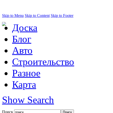
Skip to Menu
Skip to Content
Skip to Footer
Доска
Блог
Авто
Строительство
Разное
Карта
Show Search
Поиск