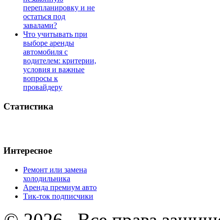
перепланировку и не
остаться под
завалами?
Что учитывать при
выборе аренды
автомобиля с
водителем: критерии,
условия и важные
вопросы к
провайдеру
Статистика
Интересное
Ремонт или замена
холодильника
Аренда премиум авто
Тик-ток подписчики
© 2026 . Все права защищ