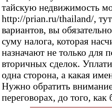
тайскую недвижимость мо
http://prian.ru/thailand/,
вариантов, вы обязательн
суму налога, которая нас
назначают не только для п
вторичных сделок. Уплати
одна сторона, а какая имен
Нужно обратить внимание 
переговорах, до того, как