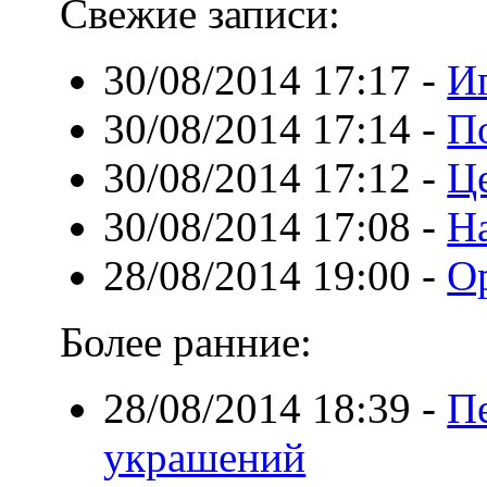
Свежие записи:
30/08/2014 17:17
-
И
30/08/2014 17:14
-
П
30/08/2014 17:12
-
Ц
30/08/2014 17:08
-
Н
28/08/2014 19:00
-
О
Более ранние:
28/08/2014 18:39
-
П
украшений