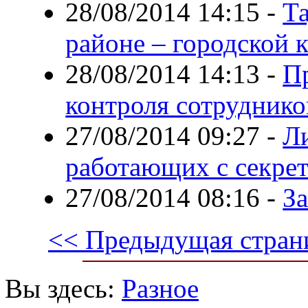
28/08/2014 14:15
-
Т
районе – городской 
28/08/2014 14:13
-
П
контроля сотруднико
27/08/2014 09:27
-
Л
работающих с секре
27/08/2014 08:16
-
За
<< Предыдущая стран
Вы здесь:
Разное