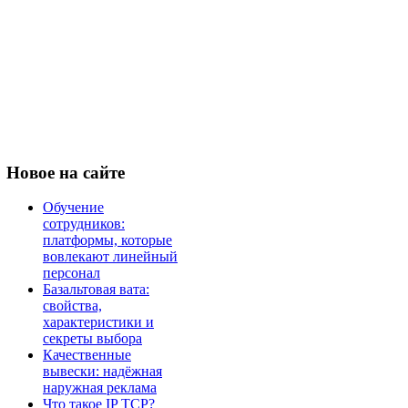
Новое
на сайте
Обучение
сотрудников:
платформы, которые
вовлекают линейный
персонал
Базальтовая вата:
свойства,
характеристики и
секреты выбора
Качественные
вывески: надёжная
наружная реклама
Что такое IP TCP?