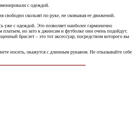
рмонировали с одеждой.
 свободно скользят по руке, не сковывая ее движений.
сь уже с одеждой. Это позволяет наиболее гармонично
м платьем, но зато к джинсам и футболке они очень подойдут.
ценный браслет – это тот аксессуар, посредством которого вы
анете носить, окажутся с длинным рукавом. Не отказывайте себе