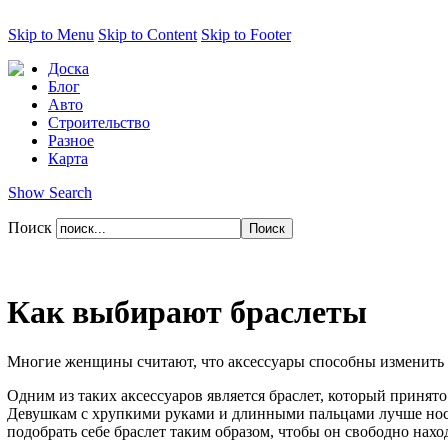
Skip to Menu
Skip to Content
Skip to Footer
Доска
Блог
Авто
Строительство
Разное
Карта
Show Search
Поиск
Как выбирают браслеты
Многие женщины считают, что аксессуары способны изменить и
Одним из таких аксессуаров является браслет, который принято
Девушкам с хрупкими руками и длинными пальцами лучше носи
подобрать себе браслет таким образом, чтобы он свободно нахо