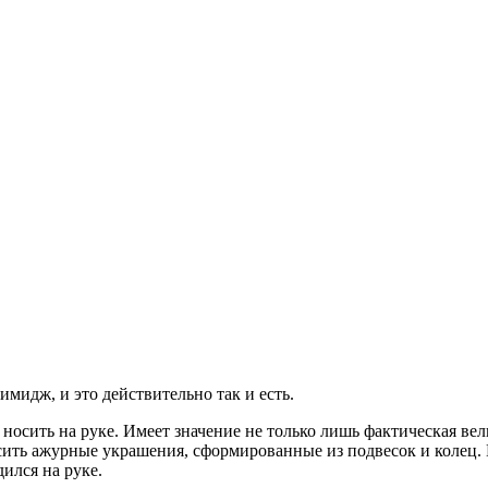
мидж, и это действительно так и есть.
 носить на руке. Имеет значение не только лишь фактическая вел
ть ажурные украшения, сформированные из подвесок и колец. 
дился на руке.