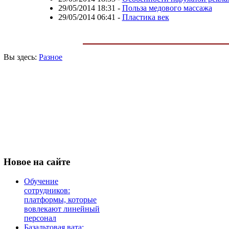
29/05/2014 18:31
-
Польза медового массажа
29/05/2014 06:41
-
Пластика век
Вы здесь:
Разное
Новое
на сайте
Обучение
сотрудников:
платформы, которые
вовлекают линейный
персонал
Базальтовая вата: